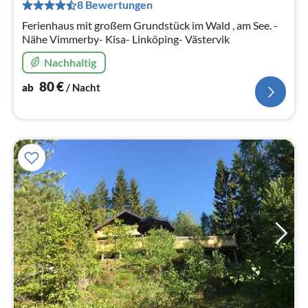
pr
8 Bewertungen
Na
Ferienhaus mit großem Grundstück im Wald , am See. -
Nähe Vimmerby- Kisa- Linköping- Västervik
Nachhaltig
80
€
ab
/ Nacht