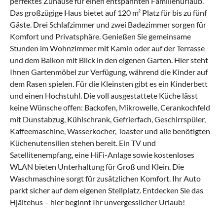
perfektes Zuhause für einen entspannten Familienurlaub.
Das großzügige Haus bietet auf 120 m² Platz für bis zu fünf
Gäste. Drei Schlafzimmer und zwei Badezimmer sorgen für
Komfort und Privatsphäre. Genießen Sie gemeinsame
Stunden im Wohnzimmer mit Kamin oder auf der Terrasse
und dem Balkon mit Blick in den eigenen Garten. Hier steht
Ihnen Gartenmöbel zur Verfügung, während die Kinder auf
dem Rasen spielen. Für die Kleinsten gibt es ein Kinderbett
und einen Hochstuhl. Die voll ausgestattete Küche lässt
keine Wünsche offen: Backofen, Mikrowelle, Cerankochfeld
mit Dunstabzug, Kühlschrank, Gefrierfach, Geschirrspüler,
Kaffeemaschine, Wasserkocher, Toaster und alle benötigten
Küchenutensilien stehen bereit. Ein TV und
Satellitenempfang, eine HiFi-Anlage sowie kostenloses
WLAN bieten Unterhaltung für Groß und Klein. Die
Waschmaschine sorgt für zusätzlichen Komfort. Ihr Auto
parkt sicher auf dem eigenen Stellplatz. Entdecken Sie das
Hjältehus – hier beginnt Ihr unvergesslicher Urlaub!