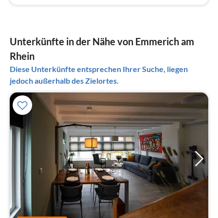
Unterkünfte in der Nähe von Emmerich am
Rhein
Diese Unterkünfte entsprechen Ihrer Suche, liegen
jedoch außerhalb des Zielortes.