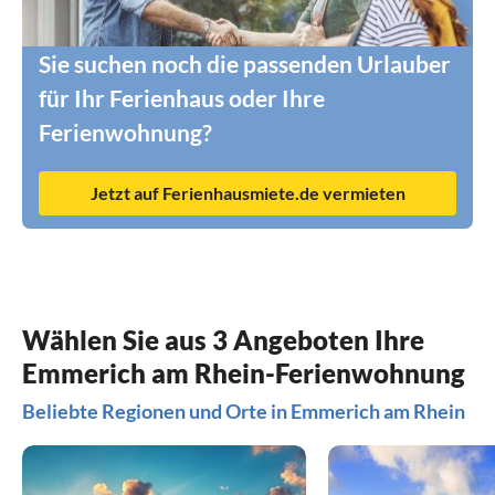
Sie suchen noch die passenden Urlauber
für Ihr Ferienhaus oder Ihre
Ferienwohnung?
Jetzt auf Ferienhausmiete.de vermieten
Wählen Sie aus 3 Angeboten Ihre
Emmerich am Rhein-Ferienwohnung
Beliebte Regionen und Orte in Emmerich am Rhein