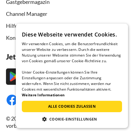
Gastgebermagazin
Channel Manager
Hilfe Vermieter
Diese Webseite verwendet Cookies.
Kontakt
Wir verwenden Cookies, um die Benutzerfreundlichkeit
unserer Website zu verbessern. Durch die weitere
Jetzt die App downloaden
Nutzung unserer Webseite stimmen Sie der Verwendung
von Cookies gemäß unserer Cookie-Richtlinie zu.
Unter Cookie-Einstellungen können Sie Ihre
Einstellungen anpassen oder die Zustimmung
widerrufen. Wenn Sie nicht zustimmen, werden nur
Cookies mit wesentlichen Funktionalitäten aktiviert.
Weitere Informationen
ALLE COOKIES ZULASSEN
© 2026 Ferienhausmiete.de, alle Rechte
COOKIE-EINSTELLUNGEN
vorbehalten.