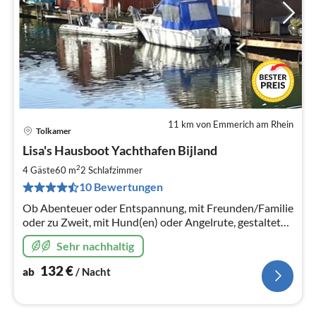
11 km von Emmerich am Rhein
Tolkamer
Pre
Lisa's Hausboot Yachthafen Bijland
ab
1
2
4 Gäste
60 m
2
Schlafzimmer
pr
10 Bewertungen
Na
Ob Abenteuer oder Entspannung, mit Freunden/Familie
oder zu Zweit, mit Hund(en) oder Angelrute, gestaltet
Euren Urlaub nach Euren Vorstellungen und Wünschen!
Sehr nachhaltig
132
€
ab
/ Nacht