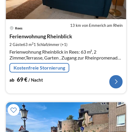
13 km von Emmerich am Rhein
Pre
Rees
ab
6
Ferienwohnung Rheinblick
pr
2
2 Gäste
63 m
1
Schlafzimmer (+1)
Na
Ferienwohnung Rheinblick in Rees: 63 m², 2
Zimmer,Terrasse, Garten , Zugang zur Rheinpromenade
für 2 Personen.
Kostenfreie Stornierung
69
€
ab
/ Nacht