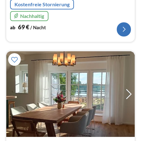
Kostenfreie Stornierung
Nachhaltig
69
€
ab
/ Nacht