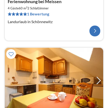
Ferienwohnung bei Meissen
2
4 Gäste
60 m
2
Schlafzimmer
1 Bewertung
Landurlaub in Schönnewitz