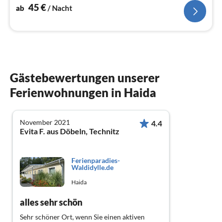
45
€
ab
/ Nacht
Gästebewertungen unserer
Ferienwohnungen in Haida
November 2021
4.4
Evita F. aus Döbeln, Technitz
Ferienparadies-
Waldidylle.de
Haida
alles sehr schön
Sehr schöner Ort, wenn Sie einen aktiven