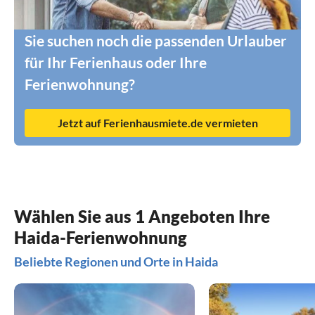
Sie suchen noch die passenden Urlauber
für Ihr Ferienhaus oder Ihre
Ferienwohnung?
Jetzt auf Ferienhausmiete.de vermieten
Wählen Sie aus 1 Angeboten Ihre
Haida-Ferienwohnung
Beliebte Regionen und Orte in Haida