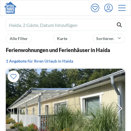
Ferienhausmiete
logo
Alle Filter
Karte
Sortieren
Ferienwohnungen und Ferienhäuser in Haida
1 Angebote für Ihren Urlaub in Haida