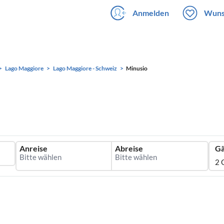
Anmelden
Wuns
Lago Maggiore
Lago Maggiore - Schweiz
Minusio
Anreise
Abreise
Gä
2 