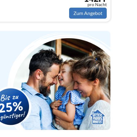
pro Nacht
Zum Angebot