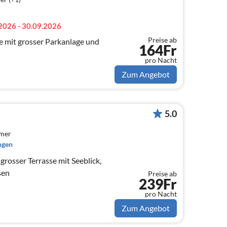
2026 - 30.09.2026
Preise ab
he mit grosser Parkanlage und
164Fr
pro Nacht
Zum Angebot
5.0
mmer
ngen
rosser Terrasse mit Seeblick,
sen
Preise ab
239Fr
pro Nacht
Zum Angebot