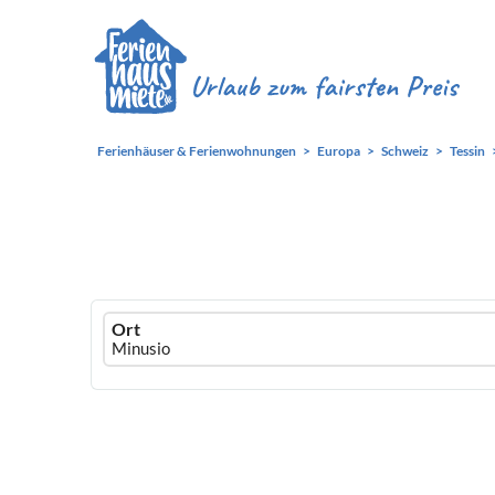
Ferienhäuser & Ferienwohnungen
Europa
Schweiz
Tessin
Ferienhausmiete
Ort
logo