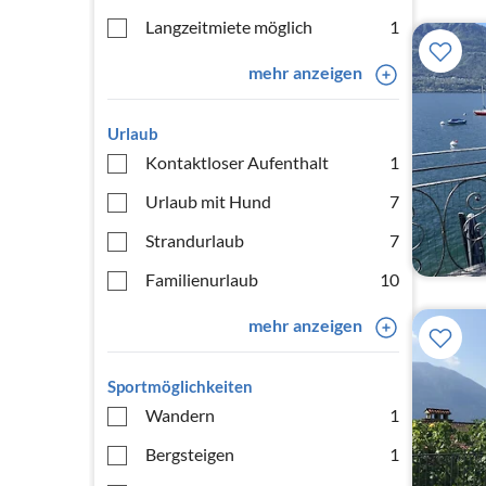
Langzeitmiete möglich
1
mehr anzeigen
Urlaub
Kontaktloser Aufenthalt
1
Urlaub mit Hund
7
Strandurlaub
7
Familienurlaub
10
mehr anzeigen
Sportmöglichkeiten
Wandern
1
Bergsteigen
1