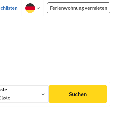
chlisten
Ferienwohnung vermieten
ste
Suchen
Gäste