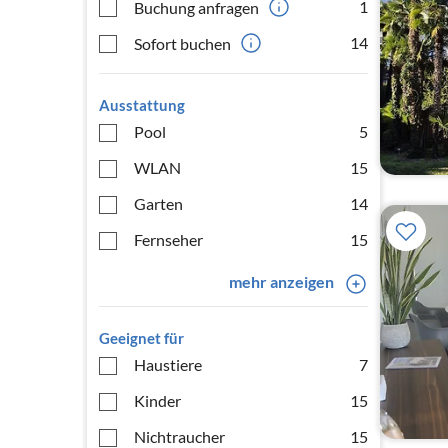
1
Buchung anfragen
14
Sofort buchen
Ausstattung
Pool
5
WLAN
15
Garten
14
Fernseher
15
mehr anzeigen
Geeignet für
Haustiere
7
Kinder
15
Nichtraucher
15