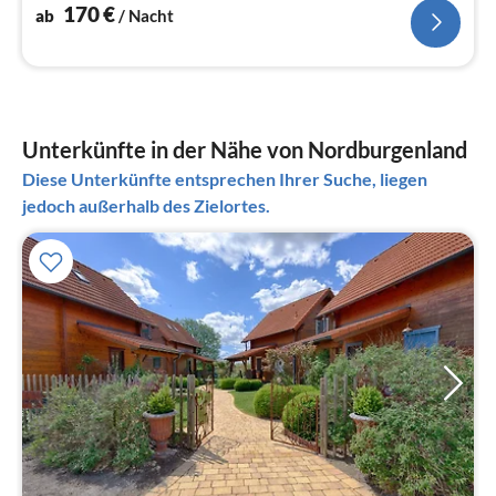
170
€
ab
/ Nacht
Unterkünfte in der Nähe von Nordburgenland
Diese Unterkünfte entsprechen Ihrer Suche, liegen
jedoch außerhalb des Zielortes.