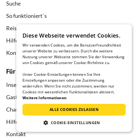
Suche
So funktioniert`s
Reisemagazin
Diese Webseite verwendet Cookies.
Hilfe Urlauber
Wir verwenden Cookies, um die Benutzerfreundlichkeit
unserer Website zu verbessern. Durch die weitere
Kontakt
Nutzung unserer Webseite stimmen Sie der Verwendung
von Cookies gemäß unserer Cookie-Richtlinie zu.
Für Vermieter
Unter Cookie-Einstellungen können Sie Ihre
Einstellungen anpassen oder die Zustimmung
Inserieren und vermieten
widerrufen. Wenn Sie nicht zustimmen, werden nur
Cookies mit wesentlichen Funktionalitäten aktiviert.
Gastgebermagazin
Weitere Informationen
Channel Manager
ALLE COOKIES ZULASSEN
Hilfe Vermieter
COOKIE-EINSTELLUNGEN
Kontakt