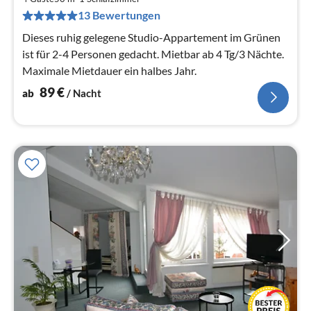
pr
13 Bewertungen
Na
Dieses ruhig gelegene Studio-Appartement im Grünen
ist für 2-4 Personen gedacht. Mietbar ab 4 Tg/3 Nächte.
Maximale Mietdauer ein halbes Jahr.
89
€
ab
/ Nacht