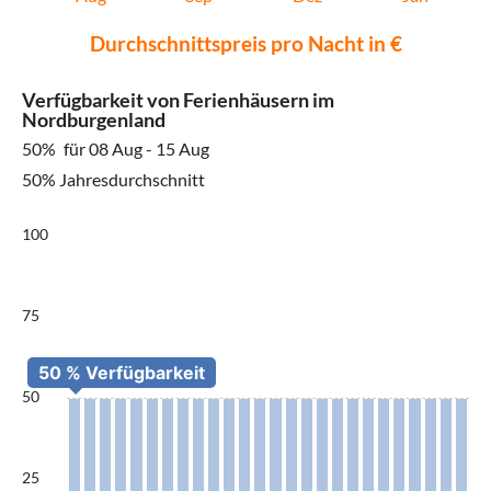
Durchschnittspreis pro Nacht in €
Verfügbarkeit von Ferienhäusern im
Nordburgenland
50%
für 08 Aug - 15 Aug
50% Jahresdurchschnitt
100
75
50
25