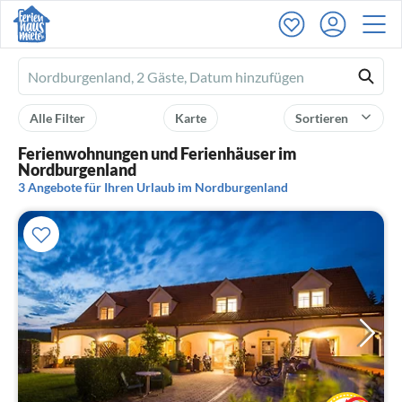
Ferienhausmiete
logo
Alle Filter
Karte
Sortieren
Ferienwohnungen und Ferienhäuser im
Nordburgenland
3 Angebote für Ihren Urlaub im Nordburgenland