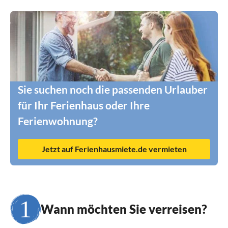
Sie suchen noch die passenden Urlauber
für Ihr Ferienhaus oder Ihre
Ferienwohnung?
Jetzt auf Ferienhausmiete.de vermieten
Wann möchten Sie verreisen?