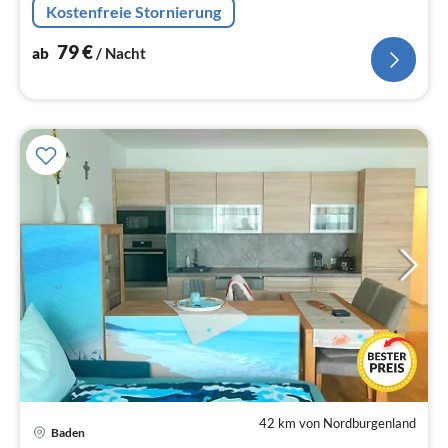
Kostenfreie Stornierung
79
€
ab
/ Nacht
42 km von Nordburgenland
Baden
Pre