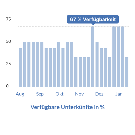
75
50
25
0
Aug
Sep
Okt
Nov
Dez
Jan
Verfügbare Unterkünfte in %