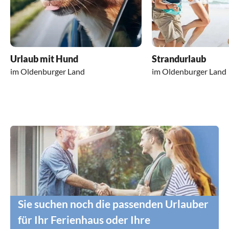
Urlaub mit Hund
Strandurlaub
im Oldenburger Land
im Oldenburger Land
Sie suchen noch die passenden Urlauber
für Ihr Ferienhaus oder Ihre