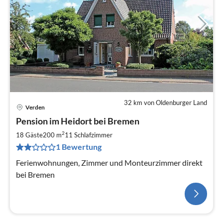
32 km von Oldenburger Land
Verden
Pension im Heidort bei Bremen
2
18 Gäste
200 m
11
Schlafzimmer
1 Bewertung
Ferienwohnungen, Zimmer und Monteurzimmer direkt
bei Bremen