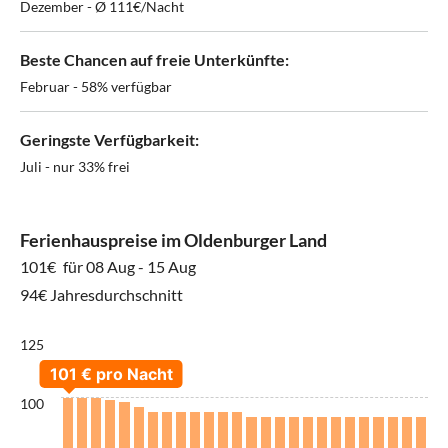
Dezember - Ø 111€/Nacht
Beste Chancen auf freie Unterkünfte:
Februar - 58% verfügbar
Geringste Verfügbarkeit:
Juli - nur 33% frei
Ferienhauspreise im Oldenburger Land
101€
für 08 Aug - 15 Aug
94€ Jahresdurchschnitt
125
100