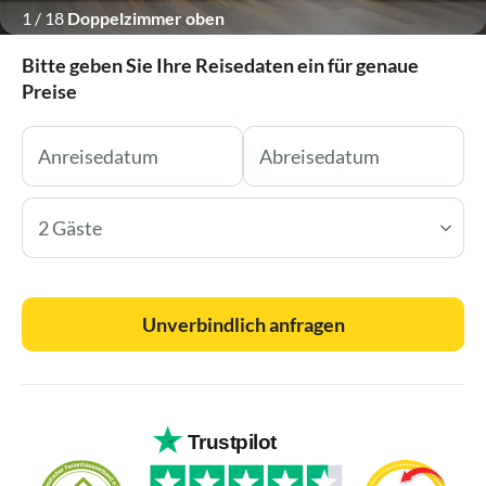
1
/
18
Doppelzimmer oben
Bitte geben Sie Ihre Reisedaten ein für genaue
Preise
2 Gäste
Unverbindlich anfragen