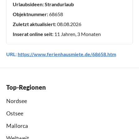
Urlaubsideen:
Strandurlaub
Objektnummer:
68658
Zuletzt aktualisiert:
08.08.2026
Inserat online seit:
11 Jahren, 3 Monaten
URL:
https://www.ferienhausmiete.de/68658.htm
Top-Regionen
Nordsee
Ostsee
Mallorca
Weltweit