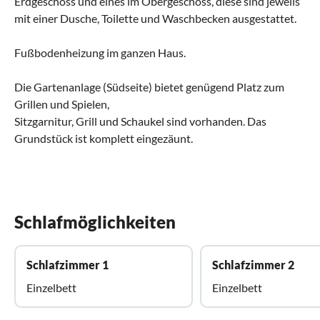
Erdgeschoss und eines im Obergeschoss, diese sind jeweils
mit einer Dusche, Toilette und Waschbecken ausgestattet.
Fußbodenheizung im ganzen Haus.
Die Gartenanlage (Südseite) bietet genügend Platz zum
Grillen und Spielen,
Sitzgarnitur, Grill und Schaukel sind vorhanden. Das
Grundstück ist komplett eingezäunt.
Schlafmöglichkeiten
Schlafzimmer 1
Schlafzimmer 2
Einzelbett
Einzelbett