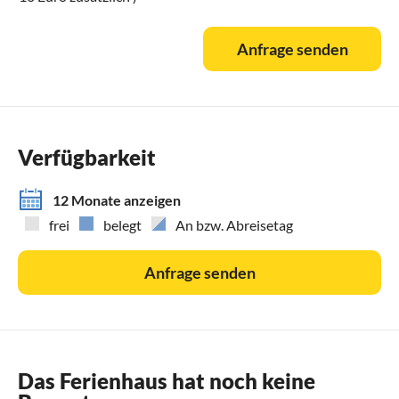
Anfrage senden
Verfügbarkeit
12 Monate anzeigen
frei
belegt
An bzw. Abreisetag
Anfrage senden
Das Ferienhaus hat noch keine