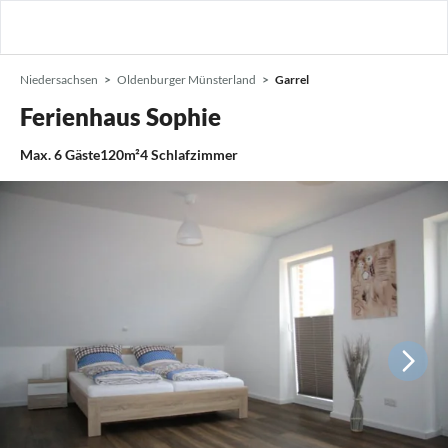
Niedersachsen
Oldenburger Münsterland
Garrel
Ferienhaus Sophie
Max.
6
Gäste
120m²
4
Schlafzimmer