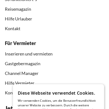
Reisemagazin
Hilfe Urlauber
Kontakt
Für Vermieter
Inserieren und vermieten
Gastgebermagazin
Channel Manager
Hilfe Vermieter
Kontakt
Diese Webseite verwendet Cookies.
Wir verwenden Cookies, um die Benutzerfreundlichkeit
unserer Website zu verbessern. Durch die weitere
Jetzt die App downloaden