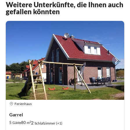
Weitere Unterkünfte, die Ihnen auch
gefallen könnten
Ferienhaus
Garrel
2
2
5
80
Gäste
m
Schlafzimmer (+1)