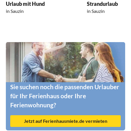
Urlaub mit Hund
Strandurlaub
in Sauzin
in Sauzin
Sie suchen noch die passenden Urlauber
für Ihr Ferienhaus oder Ihre
Ferienwohnung?
Jetzt auf Ferienhausmiete.de vermieten