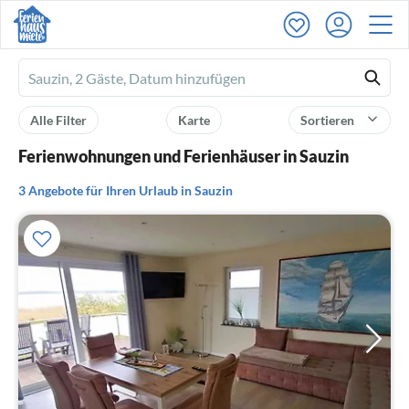
Ferienhausmiete
logo
Alle Filter
Karte
Sortieren
Ferienwohnungen und Ferienhäuser in Sauzin
3 Angebote für Ihren Urlaub in Sauzin