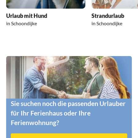
Urlaub mit Hund
Strandurlaub
in Schoondijke
in Schoondijke
Sie suchen noch die passenden Urlauber
für Ihr Ferienhaus oder Ihre
Ferienwohnung?