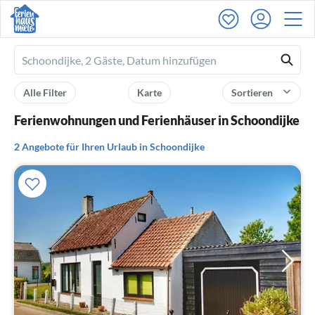
Ferienhausmiete
logo
Alle Filter
Karte
Sortieren
Ferienwohnungen und Ferienhäuser in Schoondijke
2 Angebote für Ihren Urlaub in Schoondijke