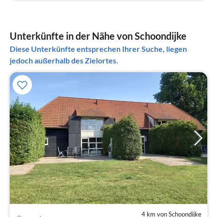
Unterkünfte in der Nähe von Schoondijke
Diese Unterkünfte entsprechen Ihrer Suche, liegen
jedoch außerhalb des Zielortes.
4 km von Schoondijke
Pre