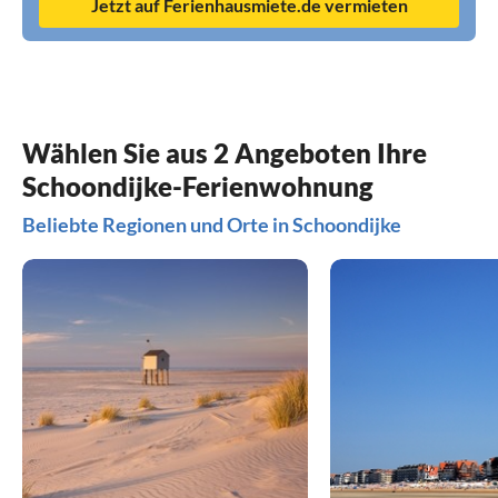
Jetzt auf Ferienhausmiete.de vermieten
Wählen Sie aus 2 Angeboten Ihre
Schoondijke-Ferienwohnung
Beliebte Regionen und Orte in Schoondijke