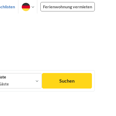
chlisten
Ferienwohnung vermieten
ste
Suchen
Gäste