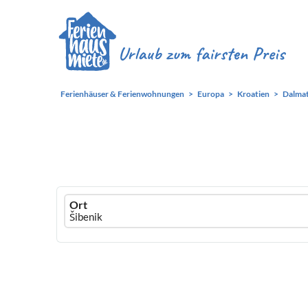
Ferienhäuser & Ferienwohnungen
Europa
Kroatien
Dalmat
Ferienhausmiete
Ort
logo