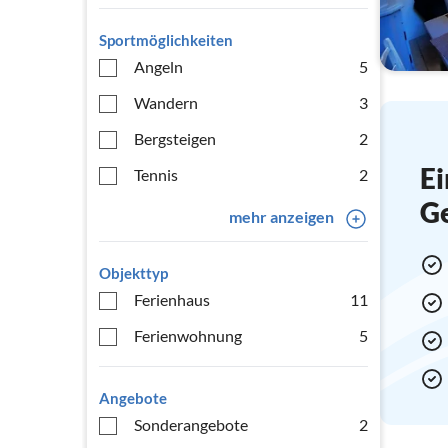
Sportmöglichkeiten
Angeln
5
Wandern
3
Bergsteigen
2
Ei
Tennis
2
G
mehr anzeigen
Objekttyp
Ferienhaus
11
Ferienwohnung
5
Angebote
Sonderangebote
2