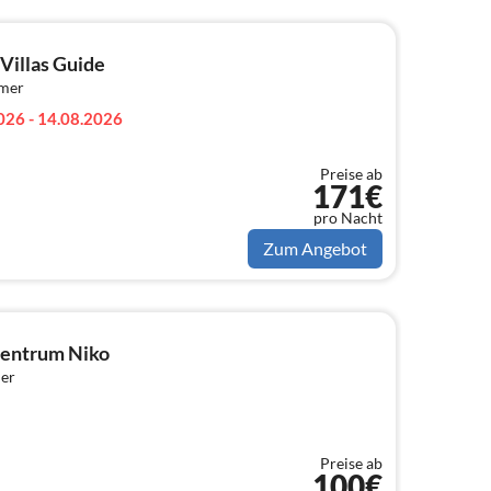
Villas Guide
mmer
026 - 14.08.2026
Preise ab
171€
pro Nacht
Zum Angebot
zentrum Niko
er
Preise ab
100€