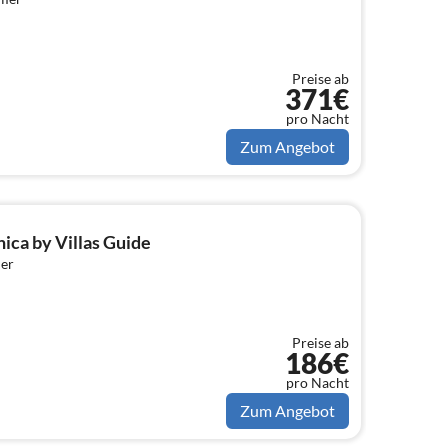
Preise ab
371€
pro Nacht
Zum Angebot
ica by Villas Guide
er
Preise ab
186€
pro Nacht
Zum Angebot