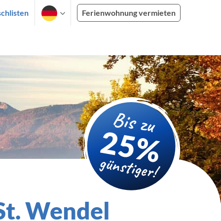
chlisten
Ferienwohnung vermieten
 St. Wendel