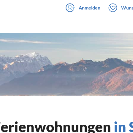
Anmelden
Wuns
 Ferienwohnungen
in