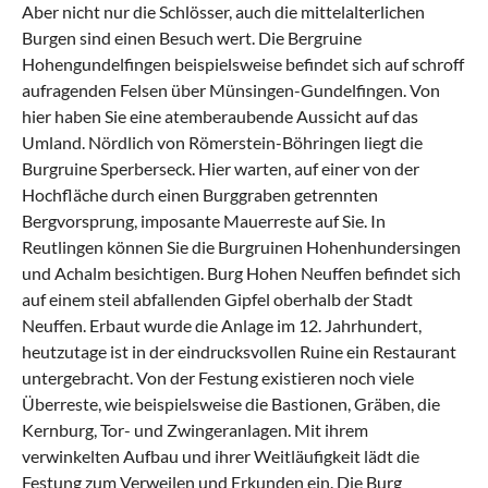
Aber nicht nur die Schlösser, auch die mittelalterlichen
Burgen sind einen Besuch wert. Die Bergruine
Hohengundelfingen beispielsweise befindet sich auf schroff
aufragenden Felsen über Münsingen-Gundelfingen. Von
hier haben Sie eine atemberaubende Aussicht auf das
Umland. Nördlich von Römerstein-Böhringen liegt die
Burgruine Sperberseck. Hier warten, auf einer von der
Hochfläche durch einen Burggraben getrennten
Bergvorsprung, imposante Mauerreste auf Sie. In
Reutlingen
können Sie die Burgruinen Hohenhundersingen
und Achalm besichtigen. Burg Hohen Neuffen befindet sich
auf einem steil abfallenden Gipfel oberhalb der Stadt
Neuffen. Erbaut wurde die Anlage im 12. Jahrhundert,
heutzutage ist in der eindrucksvollen Ruine ein Restaurant
untergebracht. Von der Festung existieren noch viele
Überreste, wie beispielsweise die Bastionen, Gräben, die
Kernburg, Tor- und Zwingeranlagen. Mit ihrem
verwinkelten Aufbau und ihrer Weitläufigkeit lädt die
Festung zum Verweilen und Erkunden ein. Die Burg