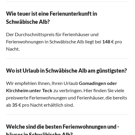
Wie teuer ist eine Ferienunterkunft in
Schwäbische Alb?
Der Durchschnittspreis für Ferienhäuser und
Ferienwohnungen in Schwäbische Alb liegt bei
148
€ pro
Nacht.
Wo ist Urlaub in Schwäbische Alb am günstigsten?
Wir empfehlen Ihnen, Ihren Urlaub
Gomadingen
oder
Kirchheim unter Teck
zu verbringen. Hier finden Sie viele
preiswerte Ferienwohnungen und Ferienhäuser, die bereits
ab
35
€ pro Nacht erhältlich sind.
Welche sind die besten Ferienwohnungen und -
häuser in Schwäbische Alb?