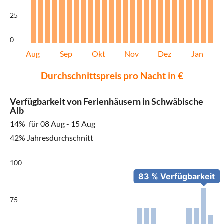
25
0
Aug
Sep
Okt
Nov
Dez
Jan
Durchschnittspreis pro Nacht in €
Verfügbarkeit von Ferienhäusern in Schwäbische
Alb
14%
für 08 Aug - 15 Aug
42% Jahresdurchschnitt
100
75