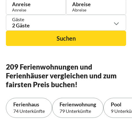
Anreise
Abreise
Gäste
2 Gäste
Suchen
209 Ferienwohnungen und
Ferienhäuser vergleichen und zum
fairsten Preis buchen!
Ferienhaus
Ferienwohnung
Pool
74 Unterkünfte
79 Unterkünfte
9 Unterkü