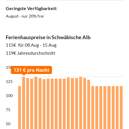
Geringste Verfügbarkeit:
August - nur 20% frei
Ferienhauspreise in Schwäbische Alb
115€
für 08 Aug - 15 Aug
119€ Jahresdurchschnitt
150
125
100
75
50