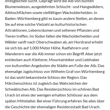
ihresgleichen sucht. Geprägt wird die Alb von bunten
Blumenwiesen, ausgedehnten Schlucht- und Hangwäldern,
Albhochflächen sowie vielfältigen Wacholderheiden. In
Baden-Württemberg gibt es kaum andere Stellen, an denen
Sie auf eine solche Vielzahl an kulturhistorischen
Attraktionen, Lebensräumen und seltenen Pflanzen und
Tieren treffen. Im Süden fallen die Wacholderheiden und
Wälder sanft nach Oberschwaben ab, am Nordrand erhebt
sie sich bis auf 1.000 Meter Höhe. Radfahrern und
Wanderern war die Alb immer schon ein Begriff. Aber jetzt
entdecken auch Kletterer, Mountainbiker und Liebhaber
von kulturellen Angeboten die Städte am Fuße der Alb. Das
ehemalige Jagdschloss von Wilhelm Graf von Württemberg
ist das wohl bekannteste Schloss der Region. Das
Märchenschloss ist zugleich das Wahrzeichen der
Schwäbischen Alb. Das Residenzschloss im schönen
Bad
Urach
ist eines der wenigen erhalten Schlösser aus dem
späten Mittelalter. Bei einer Führung erfahren Sie alles über
die Geschichte der ehemaligen Residenzstadt Bad Urach.