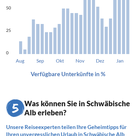
50
25
0
Aug
Sep
Okt
Nov
Dez
Jan
Verfügbare Unterkünfte in %
Was können Sie in Schwäbische
Alb erleben?
Unsere Reiseexperten teilen Ihre Geheimtipps für
Ihren unvergesslichen Urlaub in Schwäbische Alb