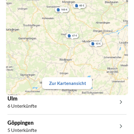
Zur Kartenansicht
Ulm
6 Unterkünfte
Göppingen
5 Unterkünfte