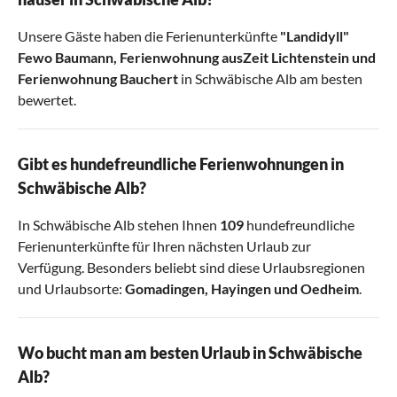
Unsere Gäste haben die Ferienunterkünfte
"Landidyll"
Fewo Baumann
,
Ferienwohnung ausZeit Lichtenstein
und
Ferienwohnung Bauchert
in Schwäbische Alb am besten
bewertet.
Gibt es hundefreundliche Ferienwohnungen in
Schwäbische Alb?
In Schwäbische Alb stehen Ihnen
109
hundefreundliche
Ferienunterkünfte für Ihren nächsten Urlaub zur
Verfügung. Besonders beliebt sind diese Urlaubsregionen
und Urlaubsorte:
Gomadingen
,
Hayingen
und
Oedheim
.
Wo bucht man am besten Urlaub in Schwäbische
Alb?