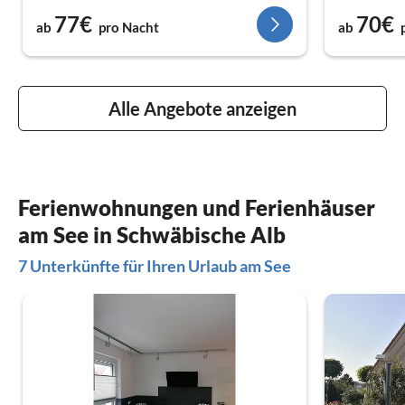
77€
70€
ab
pro Nacht
ab
Alle Angebote anzeigen
Ferienwohnungen und Ferienhäuser
am See in Schwäbische Alb
7 Unterkünfte für Ihren Urlaub am See