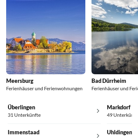
Meersburg
Bad Dürrheim
Ferienhäuser und Ferienwohnungen
Ferienhäuser und Fe
Überlingen
Markdorf
31 Unterkünfte
49 Unterkünft
Immenstaad
Uhldingen-