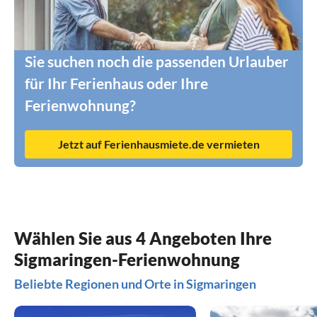
Sie suchen noch die passenden Urlauber
für Ihr Ferienhaus oder Ihre
Ferienwohnung?
Jetzt auf Ferienhausmiete.de vermieten
Wählen Sie aus 4 Angeboten Ihre
Sigmaringen-Ferienwohnung
Beliebte Regionen und Orte in Sigmaringen