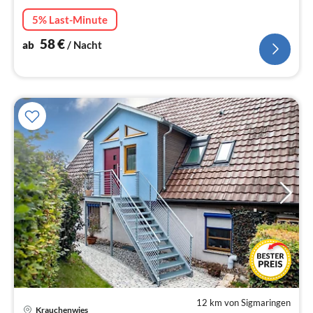
5% Last-Minute
58
€
ab
/ Nacht
12 km von Sigmaringen
Krauchenwies