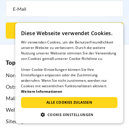
Newsletter abonnieren
Diese Webseite verwendet Cookies.
Wir verwenden Cookies, um die Benutzerfreundlichkeit
unserer Website zu verbessern. Durch die weitere
Nutzung unserer Webseite stimmen Sie der Verwendung
von Cookies gemäß unserer Cookie-Richtlinie zu.
Top-Regionen
Unter Cookie-Einstellungen können Sie Ihre
Nordsee
Einstellungen anpassen oder die Zustimmung
widerrufen. Wenn Sie nicht zustimmen, werden nur
Cookies mit wesentlichen Funktionalitäten aktiviert.
Ostsee
Weitere Informationen
Mallorca
ALLE COOKIES ZULASSEN
Weltweit
COOKIE-EINSTELLUNGEN
Sitemap