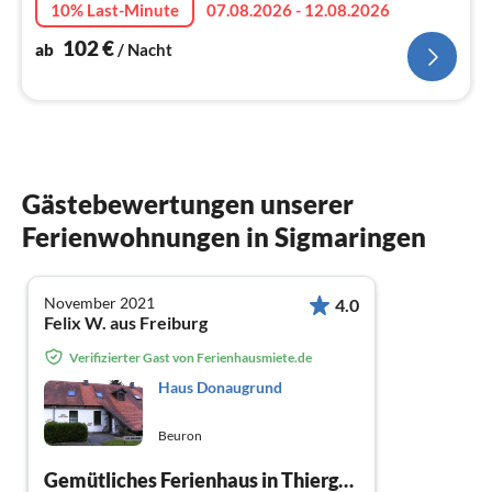
10% Last-Minute
07.08.2026 - 12.08.2026
102
€
ab
/ Nacht
Gästebewertungen unserer
Ferienwohnungen in Sigmaringen
November 2021
4.0
Felix W. aus Freiburg
Verifizierter Gast von Ferienhausmiete.de
Haus Donaugrund
Beuron
Gemütliches Ferienhaus in Thiergarten