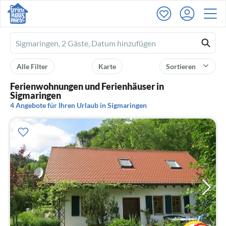
Ferienhausmiete
logo
Alle Filter
Karte
Sortieren
Ferienwohnungen und Ferienhäuser in
Sigmaringen
4 Angebote für Ihren Urlaub in Sigmaringen