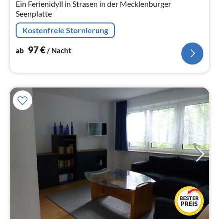
Ein Ferienidyll in Strasen in der Mecklenburger
Seenplatte
Kostenfreie Stornierung
97
€
ab
/ Nacht