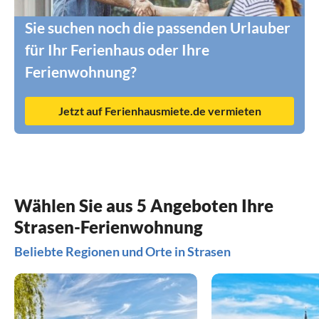
Sie suchen noch die passenden Urlauber
für Ihr Ferienhaus oder Ihre
Ferienwohnung?
Jetzt auf Ferienhausmiete.de vermieten
Wählen Sie aus 5 Angeboten Ihre
Strasen-Ferienwohnung
Beliebte Regionen und Orte in Strasen