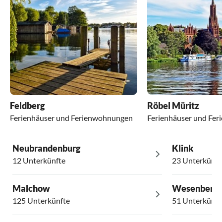
Feldberg
Röbel Müritz
Ferienhäuser und Ferienwohnungen
Ferienhäuser und Fe
Neubrandenburg
Klink
12 Unterkünfte
23 Unterkünft
Malchow
Wesenberg
125 Unterkünfte
51 Unterkünft