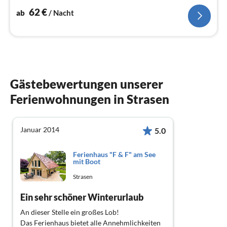
62
€
ab
/ Nacht
Gästebewertungen unserer
Ferienwohnungen in Strasen
Januar 2014
5.0
Ferienhaus "F & F" am See
mit Boot
Strasen
Ein sehr schöner Winterurlaub
An dieser Stelle ein großes Lob!
Das Ferienhaus bietet alle Annehmlichkeiten