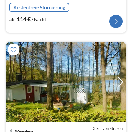
Kostenfreie Stornierung
114
€
ab
/ Nacht
3 km von Strasen
Wesenberg