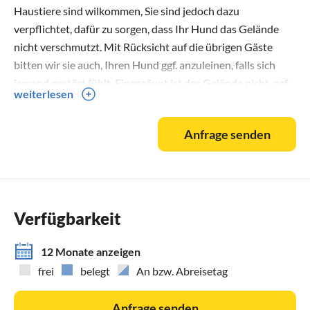
Haustiere sind wilkommen, Sie sind jedoch dazu
verpflichtet, dafür zu sorgen, dass Ihr Hund das Gelände
nicht verschmutzt. Mit Rücksicht auf die übrigen Gäste
bitten wir sie auch, Ihren Hund ggf. anzuleinen, falls sich
jemand gestört fühlt. Eingezäunt ist das Gelände nicht, ggf.
weiterlesen
können wir Ihnen aber einen mobilen Zaun anbieten.
Anfrage senden
Verfügbarkeit
12 Monate anzeigen
frei
belegt
An bzw. Abreisetag
Anfrage senden