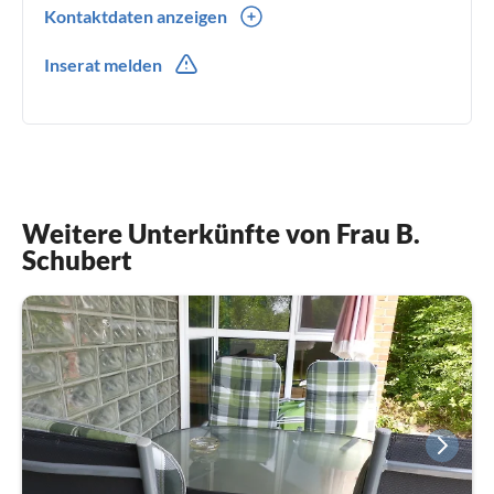
Kontaktdaten anzeigen
0049(0) 3982820481
Inserat melden
Weitere Unterkünfte von Frau B.
Schubert