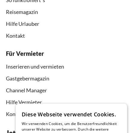
Reisemagazin
Hilfe Urlauber
Kontakt
Für Vermieter
Inserieren und vermieten
Gastgebermagazin
Channel Manager
Hilfe Vermieter
Kontakt
Diese Webseite verwendet Cookies.
Wir verwenden Cookies, um die Benutzerfreundlichkeit
unserer Website zu verbessern. Durch die weitere
Jetzt die App downloaden