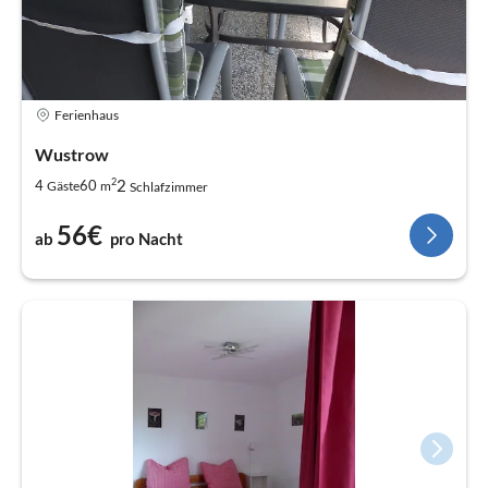
Ferienhaus
Wustrow
2
2
4
60
Gäste
m
Schlafzimmer
56€
ab
pro Nacht