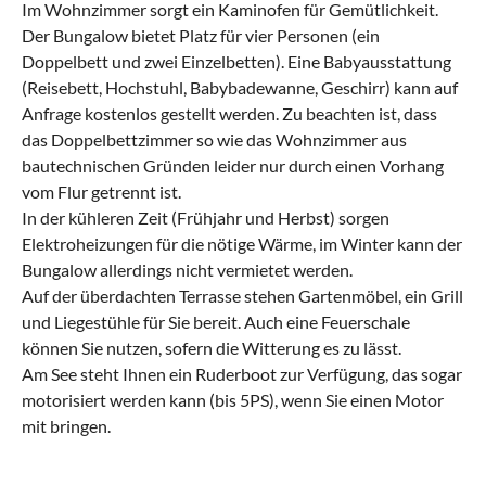
Im Wohnzimmer sorgt ein Kaminofen für Gemütlichkeit.
Der Bungalow bietet Platz für vier Personen (ein
Doppelbett und zwei Einzelbetten). Eine Babyausstattung
(Reisebett, Hochstuhl, Babybadewanne, Geschirr) kann auf
Anfrage kostenlos gestellt werden. Zu beachten ist, dass
das Doppelbettzimmer so wie das Wohnzimmer aus
bautechnischen Gründen leider nur durch einen Vorhang
vom Flur getrennt ist.
In der kühleren Zeit (Frühjahr und Herbst) sorgen
Elektroheizungen für die nötige Wärme, im Winter kann der
Bungalow allerdings nicht vermietet werden.
Auf der überdachten Terrasse stehen Gartenmöbel, ein Grill
und Liegestühle für Sie bereit. Auch eine Feuerschale
können Sie nutzen, sofern die Witterung es zu lässt.
Am See steht Ihnen ein Ruderboot zur Verfügung, das sogar
motorisiert werden kann (bis 5PS), wenn Sie einen Motor
mit bringen.