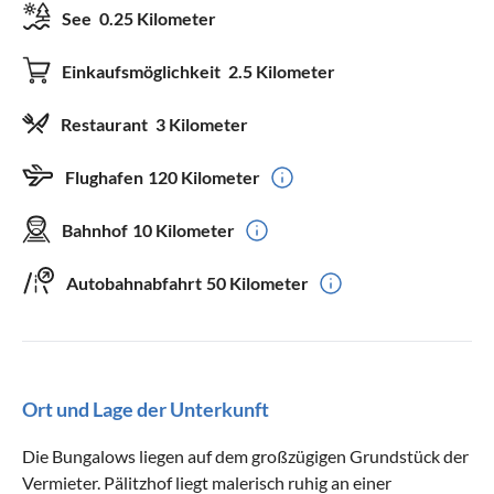
See
0.25 Kilometer
Einkaufsmöglichkeit
2.5 Kilometer
Restaurant
3 Kilometer
Flughafen
120 Kilometer
Bahnhof
10 Kilometer
Autobahnabfahrt
50 Kilometer
Ort und Lage der Unterkunft
Die Bungalows liegen auf dem großzügigen Grundstück der
Vermieter. Pälitzhof liegt malerisch ruhig an einer