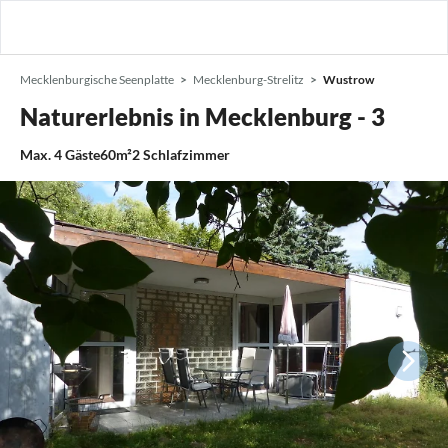
Mecklenburgische Seenplatte
Mecklenburg-Strelitz
Wustrow
Naturerlebnis in Mecklenburg - 3
Max.
4
Gäste
60m²
2
Schlafzimmer