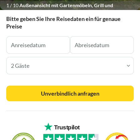
1
/
10
Außenansicht mit Gartenmöbeln, Grill und
Feuerschale
Bitte geben Sie Ihre Reisedaten ein für genaue
Preise
2 Gäste
Unverbindlich anfragen