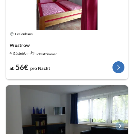
Ferienhaus
Wustrow
2
2
4
60
Gäste
m
Schlafzimmer
56€
ab
pro Nacht