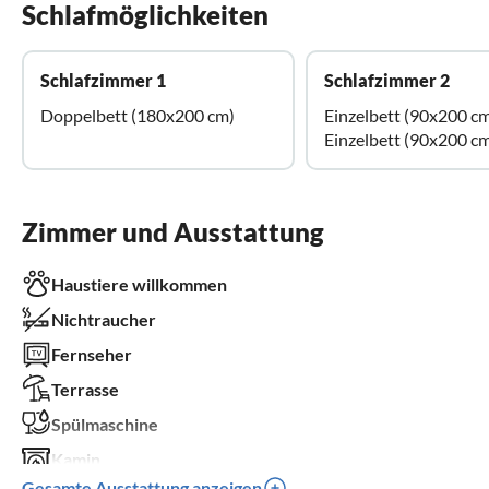
Schlafmöglichkeiten
Schlafzimmer 1
Schlafzimmer 2
Doppelbett (180x200 cm)
Einzelbett (90x200 c
Einzelbett (90x200 c
Zimmer und Ausstattung
Haustiere willkommen
Nichtraucher
Fernseher
Terrasse
Spülmaschine
Kamin
Gesamte Ausstattung anzeigen