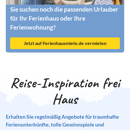
Sie suchen noch die passenden Urlauber
für Ihr Ferienhaus oder Ihre
Ferienwohnung?
Jetzt auf Ferienhausmiete.de vermieten
Reise-Inspiration frei
Haus
Erhalten Sie regelmäßig Angebote für traumhafte
Ferienunterkünfte, tolle Gewinnspiele und