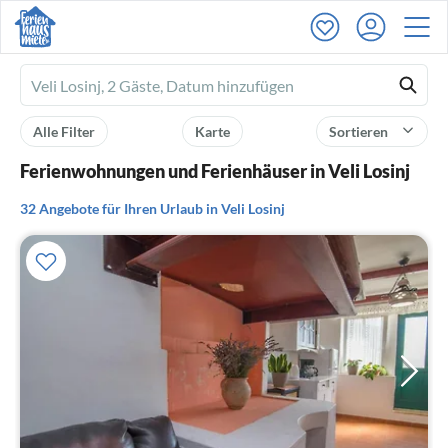
Ferienhausmiete
logo
Alle Filter
Karte
Sortieren
Ferienwohnungen und Ferienhäuser in Veli Losinj
32 Angebote für Ihren Urlaub in Veli Losinj