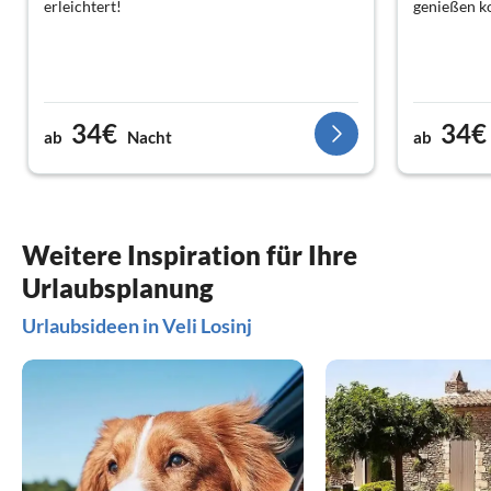
erleichtert!
genießen k
34€
34€
ab
Nacht
ab
Weitere Inspiration für Ihre
Urlaubsplanung
Urlaubsideen in Veli Losinj