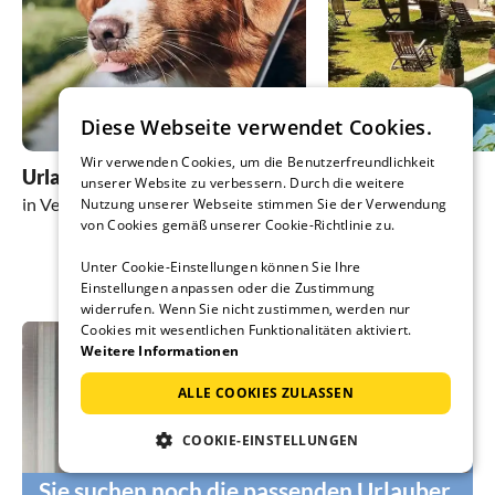
Diese Webseite verwendet Cookies.
Wir verwenden Cookies, um die Benutzerfreundlichkeit
Urlaub mit Hund
Urlaub mit Pool
unserer Website zu verbessern. Durch die weitere
in Veli Losinj
in Veli Losinj
Nutzung unserer Webseite stimmen Sie der Verwendung
von Cookies gemäß unserer Cookie-Richtlinie zu.
Unter Cookie-Einstellungen können Sie Ihre
Einstellungen anpassen oder die Zustimmung
widerrufen. Wenn Sie nicht zustimmen, werden nur
Cookies mit wesentlichen Funktionalitäten aktiviert.
Weitere Informationen
ALLE COOKIES ZULASSEN
COOKIE-EINSTELLUNGEN
Sie suchen noch die passenden Urlauber