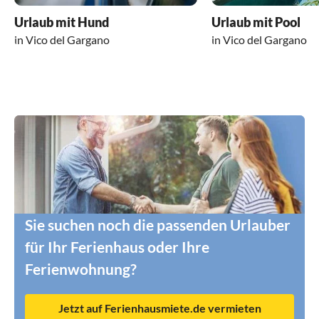
Urlaub mit Hund
Urlaub mit Pool
in Vico del Gargano
in Vico del Gargano
Sie suchen noch die passenden Urlauber
für Ihr Ferienhaus oder Ihre
Ferienwohnung?
Jetzt auf Ferienhausmiete.de vermieten