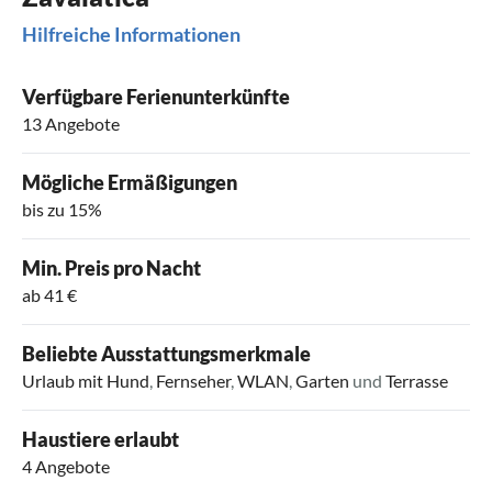
Hilfreiche Informationen
Verfügbare Ferienunterkünfte
13 Angebote
Mögliche Ermäßigungen
bis zu 15%
Min. Preis pro Nacht
ab 41 €
Beliebte Ausstattungsmerkmale
Urlaub mit Hund
,
Fernseher
,
WLAN
,
Garten
und
Terrasse
Haustiere erlaubt
4 Angebote