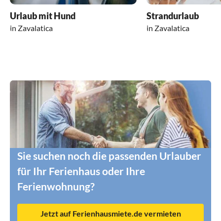
Urlaub mit Hund
Strandurlaub
in Zavalatica
in Zavalatica
Sie suchen noch die passenden Urlauber
für Ihr Ferienhaus oder Ihre
Ferienwohnung?
Jetzt auf Ferienhausmiete.de vermieten