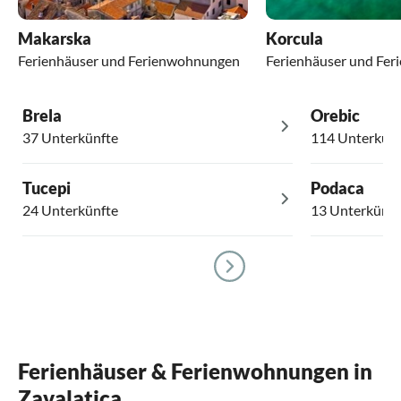
Makarska
Korcula
Ferienhäuser und Ferienwohnungen
Ferienhäuser und Fe
Brela
Orebic
37 Unterkünfte
114 Unterkünf
Tucepi
Podaca
24 Unterkünfte
13 Unterkünft
Ferienhäuser & Ferienwohnungen in
Zavalatica