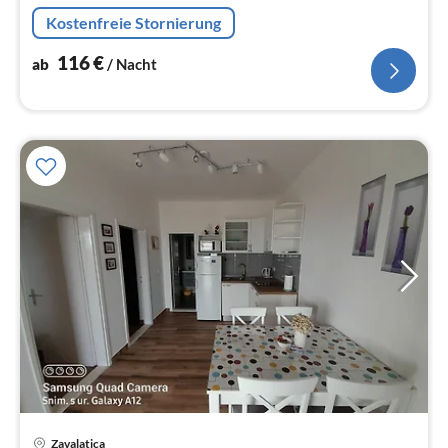
Kostenfreie Stornierung
116
€
ab
/ Nacht
Zavalatica