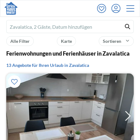
Ferienhausmiete
logo
Alle Filter
Karte
Sortieren
Ferienwohnungen und Ferienhäuser in Zavalatica
13 Angebote für Ihren Urlaub in Zavalatica