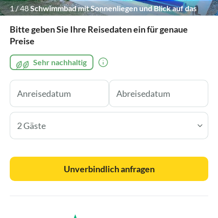
1
/
48
Schwimmbad mit Sonnenliegen und Blick auf das
azurblaue Meer.
Bitte geben Sie Ihre Reisedaten ein für genaue
Preise
Sehr nachhaltig
2 Gäste
Unverbindlich anfragen