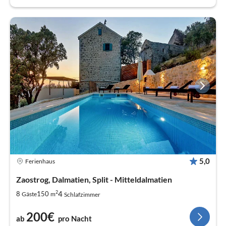
5,0
Ferienhaus
Zaostrog, Dalmatien, Split - Mitteldalmatien
2
4
8
150
Gäste
m
Schlafzimmer
200€
ab
pro Nacht