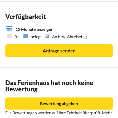
einzelnen Aktivitäten zu. Bitte zögern Sie nicht uns zu
kontaktieren
Verfügbarkeit
12 Monate anzeigen
frei
belegt
An bzw. Abreisetag
Anfrage senden
Das Ferienhaus hat noch keine
Bewertung
Bewertung abgeben
Die Bewertungen werden auf ihre Echtheit überprüft. Mehr