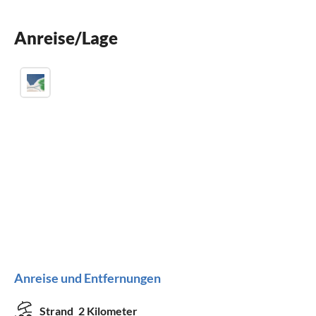
Spülmaschine
Anreise/Lage
Waschmaschine
Anreise und Entfernungen
Strand
2 Kilometer