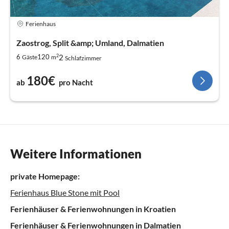
Ferienhaus
Zaostrog, Split &amp; Umland, Dalmatien
2
2
6
120
Gäste
m
Schlafzimmer
180€
ab
pro Nacht
Weitere Informationen
private Homepage:
Ferienhaus Blue Stone mit Pool
Ferienhäuser & Ferienwohnungen in Kroatien
Ferienhäuser & Ferienwohnungen in Dalmatien