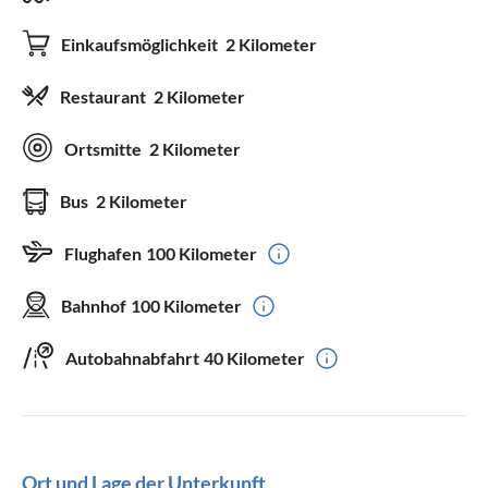
Einkaufsmöglichkeit
2 Kilometer
Restaurant
2 Kilometer
Ortsmitte
2 Kilometer
Bus
2 Kilometer
Flughafen
100 Kilometer
Bahnhof
100 Kilometer
Autobahnabfahrt
40 Kilometer
Ort und Lage der Unterkunft