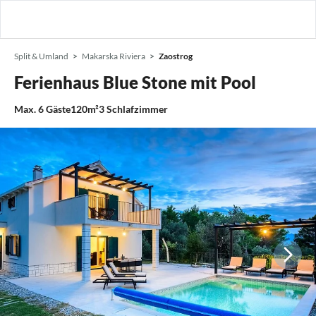
Split & Umland
Makarska Riviera
Zaostrog
Ferienhaus Blue Stone mit Pool
Max.
6
Gäste
120m²
3
Schlafzimmer