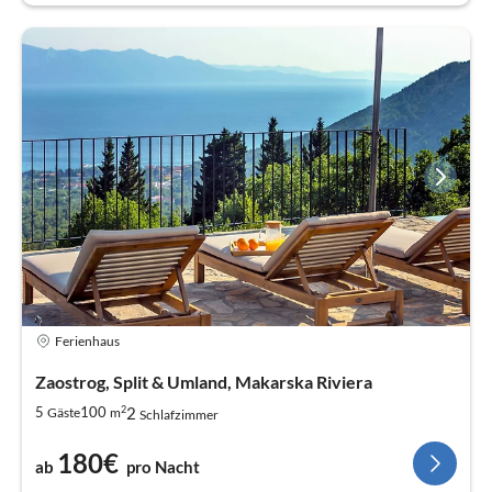
Ferienhaus
Zaostrog, Split & Umland, Makarska Riviera
2
2
5
100
Gäste
m
Schlafzimmer
180€
ab
pro Nacht