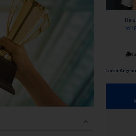
Ihre
WIR
su
Unser Angebo
i