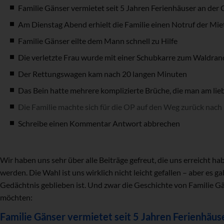
Familie Gänser vermietet seit 5 Jahren Ferienhäuser an der 
Am Dienstag Abend erhielt die Familie einen Notruf der Mie
Familie Gänser eilte dem Mann schnell zu Hilfe
Die verletzte Frau wurde mit einer Schubkarre zum Waldrand
Der Rettungswagen kam nach 20 langen Minuten
Das Bein hatte mehrere komplizierte Brüche, die man am lieb
Die Familie machte sich für die OP auf den Weg zurück nac
Schreibe einen Kommentar Antwort abbrechen
Wir haben uns sehr über alle Beiträge gefreut, die uns erreicht h
werden. Die Wahl ist uns wirklich nicht leicht gefallen – aber es ga
Gedächtnis geblieben ist. Und zwar die Geschichte von Familie Gän
möchten:
Familie Gänser vermietet seit 5 Jahren Ferienhäus