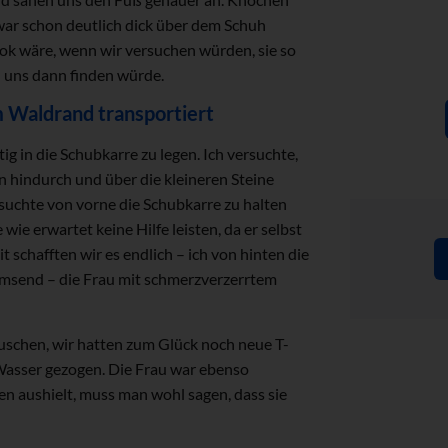
war schon deutlich dick über dem Schuh
o ok wäre, wenn wir versuchen würden, sie so
 uns dann finden würde.
m Waldrand transportiert
g in die Schubkarre zu legen. Ich versuchte,
n hindurch und über die kleineren Steine
suchte von vorne die Schubkarre zu halten
e erwartet keine Hilfe leisten, da er selbst
 schafften wir es endlich – ich von hinten die
emsend – die Frau mit schmerzverzerrtem
schen, wir hatten zum Glück noch neue T-
 Wasser gezogen. Die Frau war ebenso
n aushielt, muss man wohl sagen, dass sie