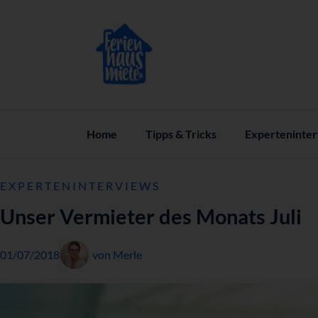
Home
Tipps & Tricks
Experteninte
EXPERTENINTERVIEWS
Unser Vermieter des Monats Juli
01/07/2018
von
Merle