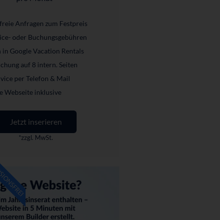
freie Anfragen zum Festpreis
vice- oder Buchungsgebühren
n in Google Vacation Rentals
chung auf 8 intern. Seiten
ice per Telefon & Mail
e Webseite inklusive
Jetzt inserieren
*zzgl. MwSt.
SIONSFREI