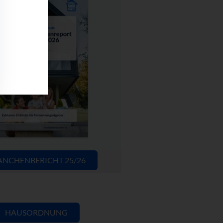
ANCHENBERICHT 25/26
HAUSORDNUNG