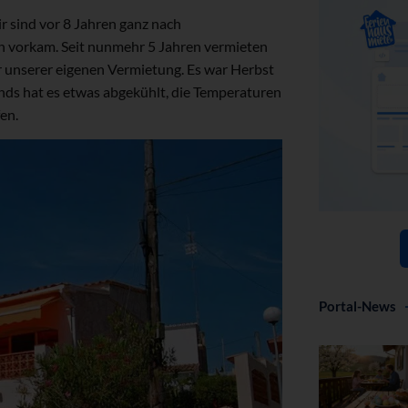
 sind vor 8 Jahren ganz nach
n vorkam. Seit nunmehr 5 Jahren vermieten
r unserer eigenen Vermietung. Es war Herbst
ds hat es etwas abgekühlt, die Temperaturen
en.
Portal-News