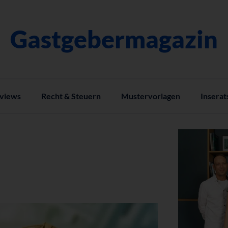
Gastgebermagazin
rviews
Recht & Steuern
Mustervorlagen
Inserat