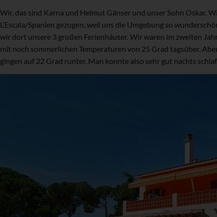
Wir, das sind Karna und Helmut Gänser und unser Sohn Oskar. Wir
L’Escala/Spanien gezogen, weil uns die Umgebung so wunderschö
wir dort unsere 3 großen Ferienhäuser. Wir waren im zweiten Jah
mit noch sommerlichen Temperaturen von 25 Grad tagsüber. Aben
gingen auf 22 Grad runter. Man konnte also sehr gut nachts schlaf