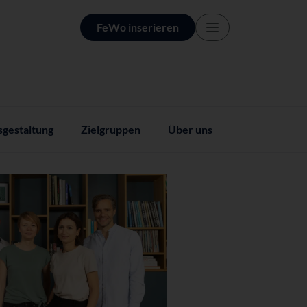
FeWo inserieren
sgestaltung
Zielgruppen
Über uns