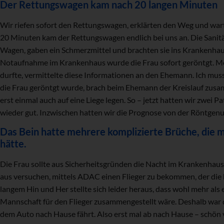
Der Rettungswagen kam nach 20 langen Minuten
Wir riefen sofort den Rettungswagen, erklärten den Weg und wa
20 Minuten kam der Rettungswagen endlich bei uns an. Die Sanität
Wagen, gaben ein Schmerzmittel und brachten sie ins Krankenhaus
Notaufnahme im Krankenhaus wurde die Frau sofort geröntgt. Mei
durfte, vermittelte diese Informationen an den Ehemann. Ich m
die Frau geröntgt wurde, brach beim Ehemann der Kreislauf zu
erst einmal auch auf eine Liege legen. So – jetzt hatten wir zwei 
wieder gut. Inzwischen hatten wir die Prognose von der Röntgen
Das Bein hatte mehrere komplizierte Brüche, die m
hätte.
Die Frau sollte aus Sicherheitsgründen die Nacht im Krankenhau
aus versuchen, mittels ADAC einen Flieger zu bekommen, der die
langem Hin und Her stellte sich leider heraus, dass wohl mehr als
Mannschaft für den Flieger zusammengestellt wäre. Deshalb war 
dem Auto nach Hause fährt. Also erst mal ab nach Hause – schön