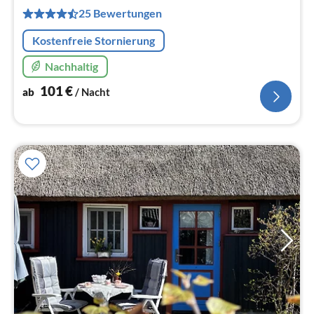
pr
25 Bewertungen
Na
Kostenfreie Stornierung
Nachhaltig
101
€
ab
/ Nacht