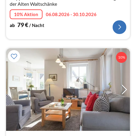
der Alten Waltschänke
10% Aktion
06.08.2026 - 30.10.2026
79
€
ab
/ Nacht
10%