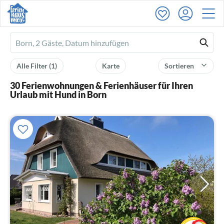
Ferienhausmiete
logo
Alle Filter
(1)
Karte
Sortieren
30 Ferienwohnungen & Ferienhäuser für Ihren
Urlaub mit Hund in Born