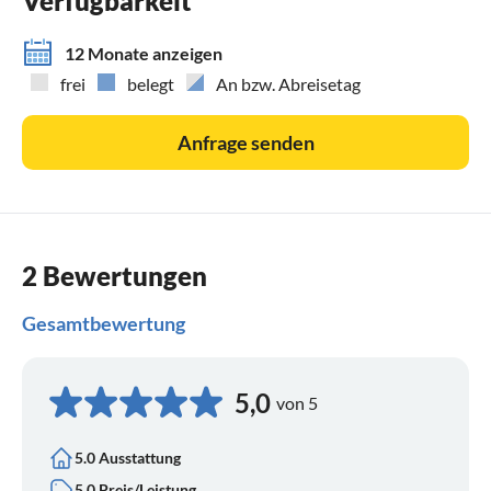
Verfügbarkeit
12 Monate anzeigen
frei
belegt
An bzw. Abreisetag
Anfrage senden
2 Bewertungen
Gesamtbewertung
5,0
von 5
5.0 Ausstattung
5.0 Preis/Leistung