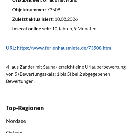
Objektnummer:
73508
Zuletzt aktualisiert:
10.08.2026
Inserat online seit:
10 Jahren, 9 Monaten
URL:
https://www.ferienhausmiete.de/73508.htm
«
Haus Zander mit Sauna
» erreicht eine Urlauberbewertung
von
5
(Bewertungsskala:
1
bis
5
) bei
2
abgegebenen
Bewertungen.
Top-Regionen
Nordsee
Ostsee