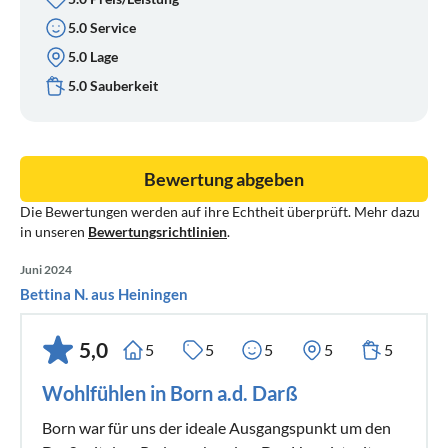
5.0 Service
5.0 Lage
5.0 Sauberkeit
Bewertung abgeben
Die Bewertungen werden auf ihre Echtheit überprüft. Mehr dazu
in unseren
Bewertungsrichtlinien
.
Juni 2024
Bettina N. aus Heiningen
5,0
5
5
5
5
5
Wohlfühlen in Born a.d. Darß
Born war für uns der ideale Ausgangspunkt um den