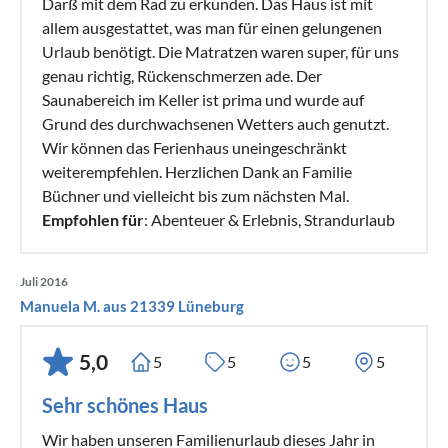
Darß mit dem Rad zu erkunden. Das Haus ist mit
allem ausgestattet, was man für einen gelungenen
Urlaub benötigt. Die Matratzen waren super, für uns
genau richtig, Rückenschmerzen ade. Der
Saunabereich im Keller ist prima und wurde auf
Grund des durchwachsenen Wetters auch genutzt.
Wir können das Ferienhaus uneingeschränkt
weiterempfehlen. Herzlichen Dank an Familie
Büchner und vielleicht bis zum nächsten Mal.
Empfohlen für
: Abenteuer & Erlebnis, Strandurlaub
Juli 2016
Manuela M. aus 21339 Lüneburg
5,0
5
5
5
5
Sehr schönes Haus
Wir haben unseren Familienurlaub dieses Jahr in