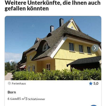
Weitere Unterkünfte, die Ihnen auch
gefallen könnten
5,0
Ferienhaus
Born
2
3
6
85
Gäste
m
Schlafzimmer