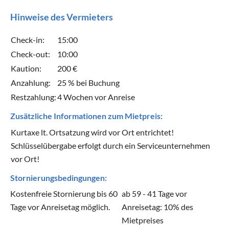
Hinweise des Vermieters
Check-in:
15:00
Check-out:
10:00
Kaution:
200 €
Anzahlung:
25 % bei Buchung
Restzahlung:
4 Wochen vor Anreise
Zusätzliche Informationen zum Mietpreis:
Kurtaxe lt. Ortsatzung wird vor Ort entrichtet!
Schlüsselübergabe erfolgt durch ein Serviceunternehmen
vor Ort!
Stornierungsbedingungen:
Kostenfreie Stornierung bis 60
ab 59 - 41 Tage vor
Tage vor Anreisetag möglich.
Anreisetag: 10% des
Mietpreises