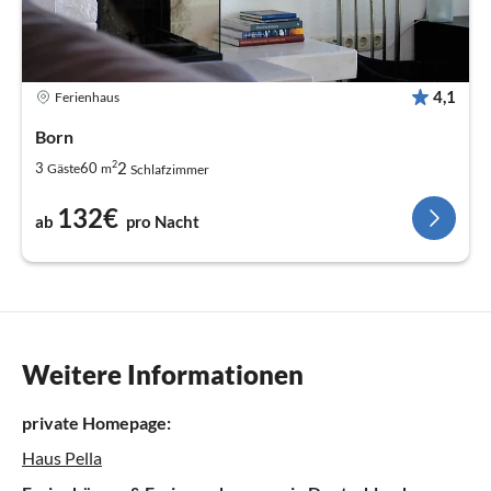
4,1
Ferienhaus
Born
2
2
3
60
Gäste
m
Schlafzimmer
132€
ab
pro Nacht
Weitere Informationen
private Homepage:
Haus Pella