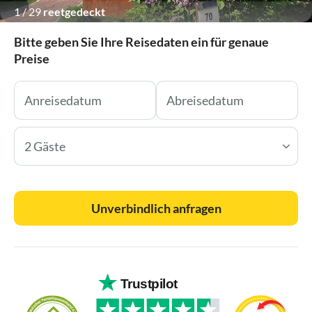
1
/
29
reetgedeckt
Bitte geben Sie Ihre Reisedaten ein für genaue
Preise
2 Gäste
Unverbindlich anfragen