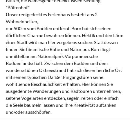
Bülten, die Namesgeber der exclusiven Siedlung
"Bültenhof".
Unser reetgedecktes Ferienhaus besteht aus 2
Wohneinheiten,
nur 500 m vom Bodden entfernt. Born hat sich seinen
dörflichen Charme bewahren können. Hektik und den Lärm
einer Stadt wird man hier vergebens suchen. Stattdessen
finden Sie himmlische Ruhe und Natur pur. Born liegt
unmittelbar am Nationalpark Vorpommersche
Boddenlandschaft. Zwischen dem Bodden und dem
wunderschönen Ostseestrand hat sich dieser herrliche Ort
mit seinen typischen Darßer Eingangstüren seine
wohltuende Beschaulichkeit erhalten. Hier können Sie
ausgedehnte Wanderungen und Radtouren unternehmen,
seltene Vogelarten entdecken, segeln, reiten oder einfach
die Seele baumeln lassen und Ihre Kreativität auftanken
und/oder ausschöpfen.