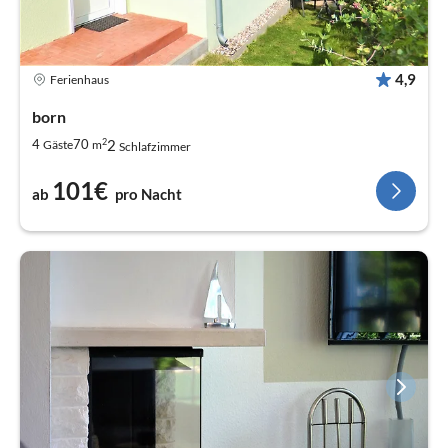
4,9
Ferienhaus
born
2
2
4
70
Gäste
m
Schlafzimmer
101€
ab
pro Nacht