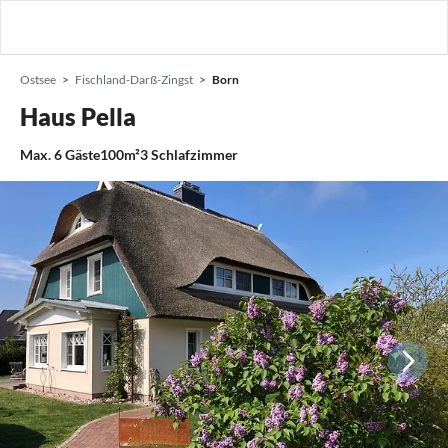
Ostsee
Fischland-Darß-Zingst
Born
Haus Pella
Max.
6
Gäste
100m²
3
Schlafzimmer