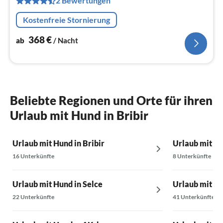
2 Bewertungen
Na
Kostenfreie Stornierung
368
€
ab
/ Nacht
Beliebte Regionen und Orte für ihren
Urlaub mit Hund in Bribir
Urlaub mit Hund in Bribir
Urlaub mit Hu
16 Unterkünfte
8 Unterkünfte
Urlaub mit Hund in Selce
Urlaub mit Hu
22 Unterkünfte
41 Unterkünfte