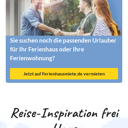
Sie suchen noch die passenden Urlauber
für Ihr Ferienhaus oder Ihre
Ferienwohnung?
Jetzt auf Ferienhausmiete.de vermieten
Reise-Inspiration frei