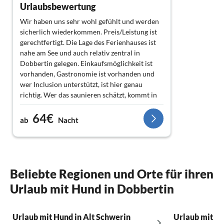
Urlaubsbewertung
Wir haben uns sehr wohl gefühlt und werden
sicherlich wiederkommen. Preis/Leistung ist
gerechtfertigt. Die Lage des Ferienhauses ist
nahe am See und auch relativ zentral in
Dobbertin gelegen. Einkaufsmöglichkeit ist
vorhanden, Gastronomie ist vorhanden und
wer Inclusion unterstützt, ist hier genau
richtig. Wer das saunieren schätzt, kommt in
einer sehr liebevoll eingerichteten Sauna auf
64€
seine Kosten. Rundum ein gelungener Urlaub.
ab
Nacht
Beliebte Regionen und Orte für ihren
Urlaub mit Hund in Dobbertin
Urlaub mit Hund in Alt Schwerin
Urlaub mit H