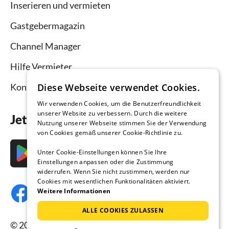
Inserieren und vermieten
Gastgebermagazin
Channel Manager
Hilfe Vermieter
Diese Webseite verwendet Cookies.
Kontakt
Wir verwenden Cookies, um die Benutzerfreundlichkeit
unserer Website zu verbessern. Durch die weitere
Jetzt die App downloaden
Nutzung unserer Webseite stimmen Sie der Verwendung
von Cookies gemäß unserer Cookie-Richtlinie zu.
Unter Cookie-Einstellungen können Sie Ihre
Einstellungen anpassen oder die Zustimmung
widerrufen. Wenn Sie nicht zustimmen, werden nur
Cookies mit wesentlichen Funktionalitäten aktiviert.
Weitere Informationen
ALLE COOKIES ZULASSEN
© 2026 Ferienhausmiete.de, alle Rechte