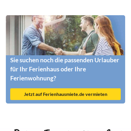
Sie suchen noch die passenden Urlauber
für Ihr Ferienhaus oder Ihre
Ferienwohnung?
Jetzt auf Ferienhausmiete.de vermieten