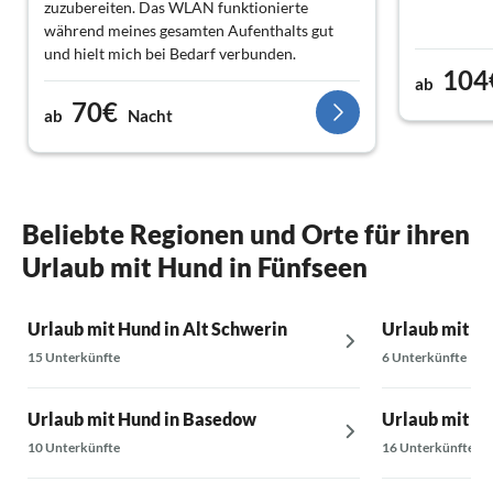
zuzubereiten. Das WLAN funktionierte
während meines gesamten Aufenthalts gut
und hielt mich bei Bedarf verbunden.
104
ab
70€
ab
Nacht
Beliebte Regionen und Orte für ihren
Urlaub mit Hund in Fünfseen
Urlaub mit Hund in Alt Schwerin
Urlaub mit Hu
15 Unterkünfte
6 Unterkünfte
Urlaub mit Hund in Basedow
Urlaub mit Hu
10 Unterkünfte
16 Unterkünfte