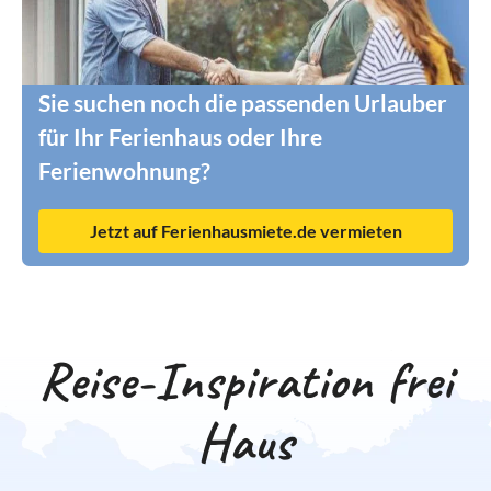
Sie suchen noch die passenden Urlauber
für Ihr Ferienhaus oder Ihre
Ferienwohnung?
Jetzt auf Ferienhausmiete.de vermieten
Reise-Inspiration frei
Haus