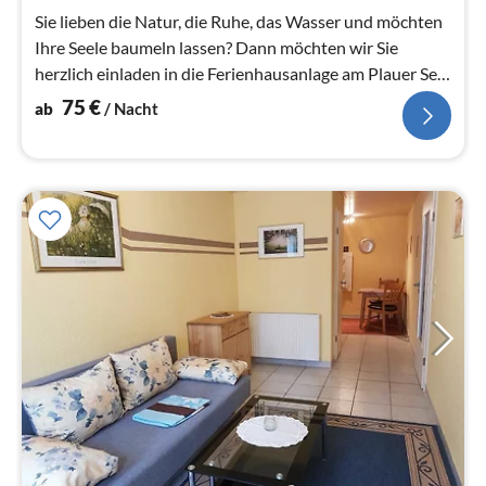
Na
Sie lieben die Natur, die Ruhe, das Wasser und möchten
Ihre Seele baumeln lassen? Dann möchten wir Sie
herzlich einladen in die Ferienhausanlage am Plauer See
zu kommen.
75
€
ab
/ Nacht