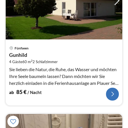
Pre
Fünfseen
ab
Gunhild
8
2
4 Gäste
60 m
2
Schlafzimmer
pr
Na
Sie lieben die Natur, die Ruhe, das Wasser und möchten
Ihre Seele baumeln lassen? Dann möchten wir Sie
herzlich einladen in die Ferienhausanlage am Plauer See
zu kommen.
85
€
ab
/ Nacht