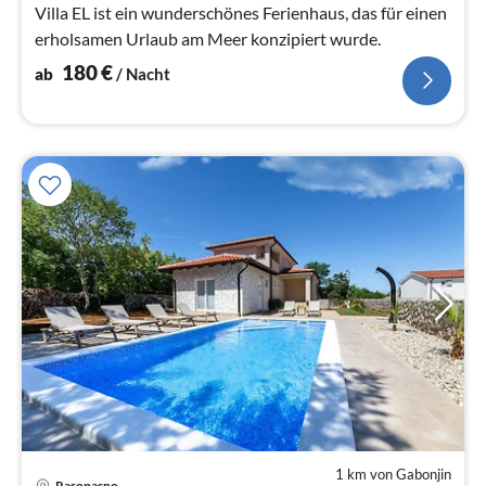
Na
Villa EL ist ein wunderschönes Ferienhaus, das für einen
erholsamen Urlaub am Meer konzipiert wurde.
180
€
ab
/ Nacht
1 km von Gabonjin
Rasopasno