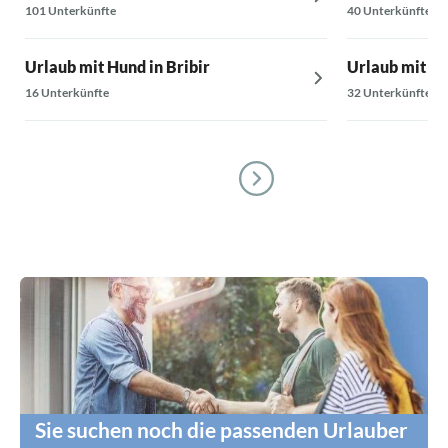
101 Unterkünfte
40 Unterkünfte
Urlaub mit Hund in Bribir
Urlaub mit Hu
16 Unterkünfte
32 Unterkünfte
Sie suchen noch die passenden Urlauber