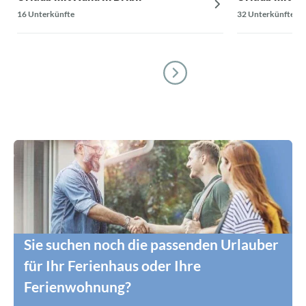
16 Unterkünfte
32 Unterkünfte
Sie suchen noch die passenden Urlauber
für Ihr Ferienhaus oder Ihre
Ferienwohnung?