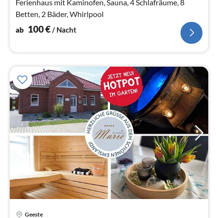
Ferienhaus mit Kaminofen, Sauna, 4 Schlafräume, 8
Betten, 2 Bäder, Whirlpool
100
€
ab
/ Nacht
Geeste