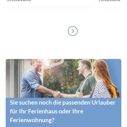
Sie suchen noch die passenden Urlauber
für Ihr Ferienhaus oder Ihre
Ferienwohnung?