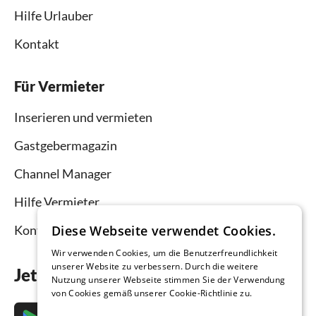
Hilfe Urlauber
Kontakt
Für Vermieter
Inserieren und vermieten
Gastgebermagazin
Channel Manager
Hilfe Vermieter
Kontakt
Diese Webseite verwendet Cookies.
Wir verwenden Cookies, um die Benutzerfreundlichkeit
unserer Website zu verbessern. Durch die weitere
Jetzt die App downloaden
Nutzung unserer Webseite stimmen Sie der Verwendung
von Cookies gemäß unserer Cookie-Richtlinie zu.