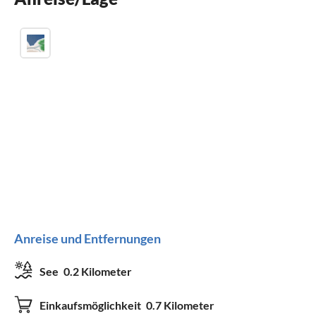
Kinderbett
Anreise und Entfernungen
See
0.2 Kilometer
Einkaufsmöglichkeit
0.7 Kilometer