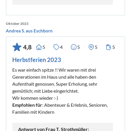
Oktober 2023
Andrea S. aus Eschborn
4,8
5
4
5
5
5
Herbstferien 2023
Es war einfach spitze !! Wir waren mit drei
Generationen im Haus und alle haben den
Aufenthalt genossen. Super Erholung, sehr
gemütlich; mit Liebe eingerichtet.
Wir kommen wieder :-)
Empfohlen für
: Abenteuer & Erlebnis, Senioren,
Familien mit Kindern
Antwort von Frau T. Strothmüller: