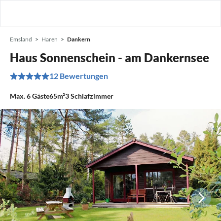
Emsland
Haren
Dankern
Haus Sonnenschein - am Dankernsee
12 Bewertungen
Max.
6
Gäste
65m²
3
Schlafzimmer