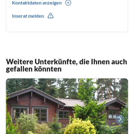
Kontaktdaten anzeigen
0049(0) 231 485938
Inserat melden
0049(0) 1738809102
Weitere Unterkünfte, die Ihnen auch
gefallen könnten