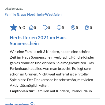
Oktober 2021
Familie G. aus Nordrhein-Westfalen
5,0
5
5
5
5
5
Herbstferien 2021 im Haus
Sonnenschein
Wir, eine Familie mit 3 Kindern, haben eine schöne
Zeit im Haus Sonnenschein verbracht. Für die Kinder
gab es draußen und drinnen Spielmöglichkeiten. Das
Ferienhaus hat alles, was man braucht. Es liegt sehr
schön im Grünen. Nicht weit entfernt ist ein toller
Spielplatz. Der Dankernsee ist sehr schön, mit vielen
Aktivitätsmöglichkeiten.
Empfohlen für
: Familien mit Kindern, Strandurlaub
mehr anzeigen