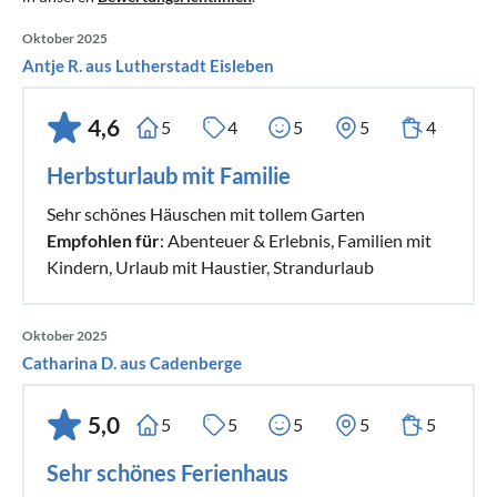
Oktober 2025
Antje R. aus Lutherstadt Eisleben
4,6
5
4
5
5
4
Herbsturlaub mit Familie
Sehr schönes Häuschen mit tollem Garten
Empfohlen für
: Abenteuer & Erlebnis, Familien mit
Kindern, Urlaub mit Haustier, Strandurlaub
Oktober 2025
Catharina D. aus Cadenberge
5,0
5
5
5
5
5
Sehr schönes Ferienhaus