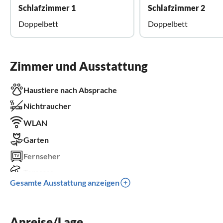
Schlafzimmer 1
Schlafzimmer 2
Doppelbett
Doppelbett
Zimmer und Ausstattung
Haustiere nach Absprache
Nichtraucher
WLAN
Garten
Fernseher
Terrasse
Gesamte Ausstattung anzeigen
Spülmaschine
Waschmaschine
Anreise/Lage