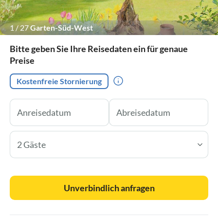
1
/
27
Garten-Süd-West
Bitte geben Sie Ihre Reisedaten ein für genaue
Preise
Kostenfreie Stornierung
2 Gäste
Unverbindlich anfragen