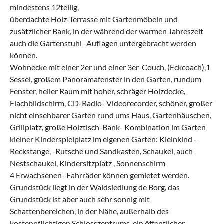
mindestens 12teilig,
überdachte Holz-Terrasse mit Gartenmöbeln und
zusätzlicher Bank, in der während der warmen Jahreszeit
auch die Gartenstuhl -Auflagen untergebracht werden
können.
Wohnecke mit einer 2er und einer 3er-Couch, (Eckcoach),1
Sessel, großem Panoramafenster in den Garten, rundum
Fenster, heller Raum mit hoher, schräger Holzdecke,
Flachbildschirm, CD-Radio- Videorecorder, schöner, großer
nicht einsehbarer Garten rund ums Haus, Gartenhäuschen,
Grillplatz, große Holztisch-Bank- Kombination im Garten
kleiner Kinderspielplatz im eigenen Garten: Kleinkind -
Reckstange, -Rutsche und Sandkasten, Schaukel, auch
Nestschaukel, Kindersitzplatz , Sonnenschirm
4 Erwachsenen- Fahrräder können gemietet werden.
Grundstück liegt in der Waldsiedlung de Borg, das
Grundstück ist aber auch sehr sonnig mit
Schattenbereichen, in der Nähe, außerhalb des
kostenpflichtigen Schlosszentrums, ein öffentlicher