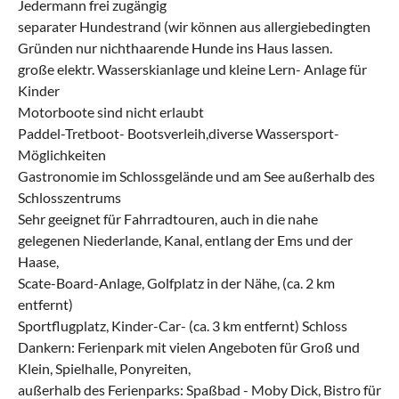
Jedermann frei zugängig
separater Hundestrand (wir können aus allergiebedingten
Gründen nur nichthaarende Hunde ins Haus lassen.
große elektr. Wasserskianlage und kleine Lern- Anlage für
Kinder
Motorboote sind nicht erlaubt
Paddel-Tretboot- Bootsverleih,diverse Wassersport-
Möglichkeiten
Gastronomie im Schlossgelände und am See außerhalb des
Schlosszentrums
Sehr geeignet für Fahrradtouren, auch in die nahe
gelegenen Niederlande, Kanal, entlang der Ems und der
Haase,
Scate-Board-Anlage, Golfplatz in der Nähe, (ca. 2 km
entfernt)
Sportflugplatz, Kinder-Car- (ca. 3 km entfernt) Schloss
Dankern: Ferienpark mit vielen Angeboten für Groß und
Klein, Spielhalle, Ponyreiten,
außerhalb des Ferienparks: Spaßbad - Moby Dick, Bistro für