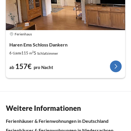
Ferienhaus
Haren Ems Schloss Dankern
2
5
6
115
Gäste
m
Schlafzimmer
157€
ab
pro Nacht
Weitere Informationen
Ferienhäuser & Ferienwohnungen in Deutschland
Ferienhäuser & Ferienwohnungen in Niedersachsen