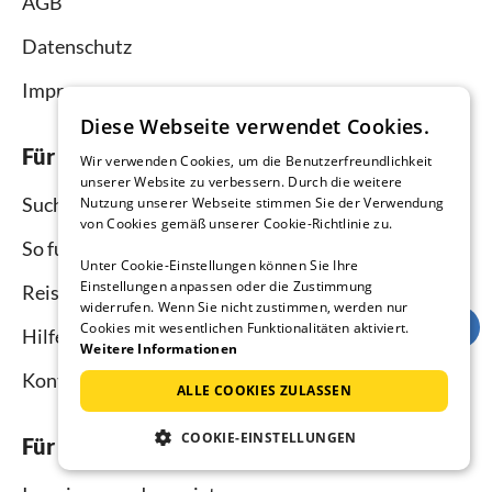
AGB
Datenschutz
Impressum
Diese Webseite verwendet Cookies.
Für Urlauber
Wir verwenden Cookies, um die Benutzerfreundlichkeit
unserer Website zu verbessern. Durch die weitere
Suche
Nutzung unserer Webseite stimmen Sie der Verwendung
von Cookies gemäß unserer Cookie-Richtlinie zu.
So funktioniert`s
Unter Cookie-Einstellungen können Sie Ihre
Einstellungen anpassen oder die Zustimmung
Reisemagazin
widerrufen. Wenn Sie nicht zustimmen, werden nur
Cookies mit wesentlichen Funktionalitäten aktiviert.
Hilfe Urlauber
Weitere Informationen
Kontakt
ALLE COOKIES ZULASSEN
COOKIE-EINSTELLUNGEN
Für Vermieter