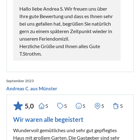
Hallo liebe Andrea S. Wir freuen uns über
Ihre gute Bewertung und dass es Ihnen sehr
bei uns gefallen hat, begrüßen Sie natürlich
gern zu einem späteren Zeitpunkt wieder in
unserem Feriendomizil.
Herzliche Grüße und Ihnen alles Gute
T.Strothm.
September 2023
Andreas C. aus Münster
5,0
5
5
5
5
5
Wir waren alle begeistert
Wundervoll gemütliches und sehr gut gepflegtes
Haus mit großem Garten. Die Gastgeber sind sehr