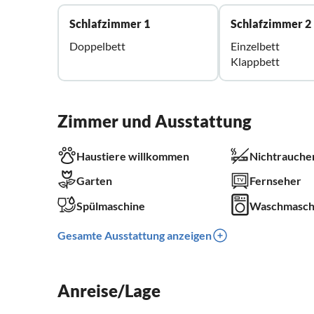
Schlafzimmer 1
Schlafzimmer 2
Doppelbett
Einzelbett
Klappbett
Zimmer und Ausstattung
Haustiere willkommen
Nichtrauche
Garten
Fernseher
Spülmaschine
Waschmasch
Gesamte Ausstattung anzeigen
Anreise/Lage