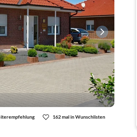
iterempfehlung
162 mal in Wunschlisten