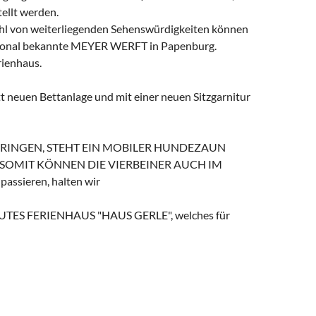
ellt werden.
zahl von weiterliegenden Sehenswürdigkeiten können
national bekannte MEYER WERFT in Papenburg.
rienhaus.
t neuen Bettanlage und mit einer neuen Sitzgarnitur
BRINGEN, STEHT EIN MOBILER HUNDEZAUN
SOMIT KÖNNEN DIE VIERBEINER AUCH IM
assieren, halten wir
ES FERIENHAUS "HAUS GERLE", welches für