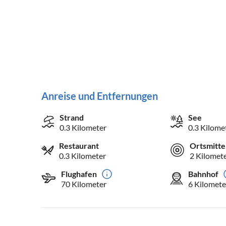
Anreise und Entfernungen
Strand
See
0.3 Kilometer
0.3 Kilome
Restaurant
Ortsmitte
0.3 Kilometer
2 Kilomet
Flughafen
Bahnhof
70 Kilometer
6 Kilomete