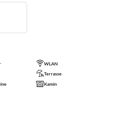
r
WLAN
Terrasse
ine
Kamin