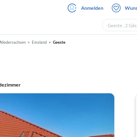
Anmelden
Wuns
Geeste , 2 Gä
Niedersachsen
Emsland
Geeste
dezimmer