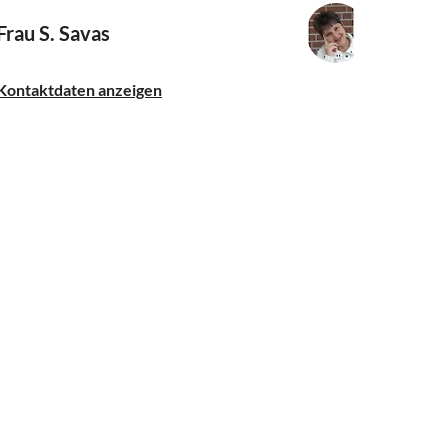
Frau S. Savas
Kontaktdaten anzeigen