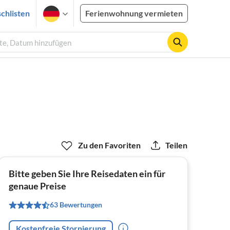
chlisten
Ferienwohnung vermieten
ste, Datum hinzufügen
Zu den Favoriten
Teilen
Bitte geben Sie Ihre Reisedaten ein für
genaue Preise
63 Bewertungen
Kostenfreie Stornierung