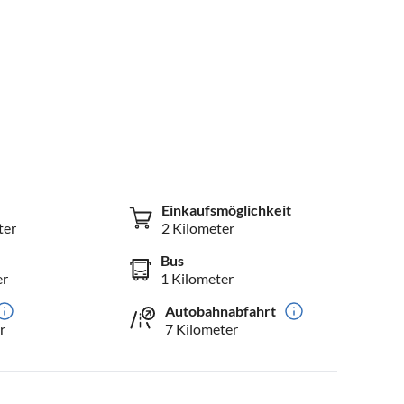
Einkaufsmöglichkeit
ter
2 Kilometer
Bus
er
1 Kilometer
Autobahnabfahrt
r
7 Kilometer