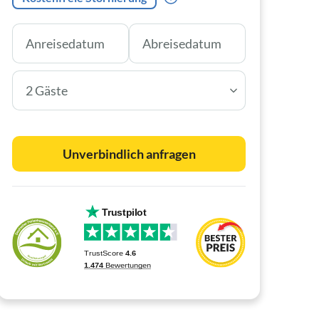
2 Gäste
Unverbindlich anfragen