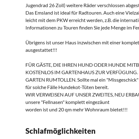
Jugendrad 26 Zoll) weitere Räder verschlossen abgest
Das Emsland ist ideal für Radtouren. Auch eine Viel
leicht mit dem PKW erreicht werden, z.B. die inter
Informationen zu Touren finden Sie jede Menge im Fe
Übrigens ist unser Haus inzwischen mit einer komplet
ausgestattet!!!
FÜR GÄSTE, DIE IHREN HUND ODER HUNDE MIT
KOSTENLOS IM GARTENHAUS ZUR VERFÜGUNG. 
GARTEN RUMTOLLEN. Sollte mal ein "Missgeschick" p
für solche Fälle Hundekot-Tüten bereit.
WIR VERWEISEN AUF UNSER ZWEITES, NEU ERBAUT
unsere "Fellnasen" komplett eingezäunt
worden ist und 20 qm mehr Wohnraum bietet!!!
Schlafmöglichkeiten