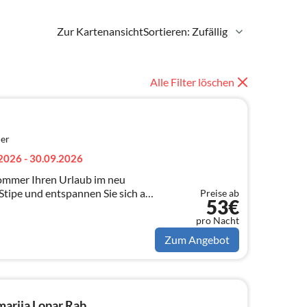
Zur Kartenansicht
Sortieren: Zufällig
Alle Filter löschen
er
2026 - 30.09.2026
Sommer Ihren Urlaub im neu
Stipe und entspannen Sie sich auf
Preise ab
53€
n 70 m2 :)
pro Nacht
Zum Angebot
arija Lopar Rab