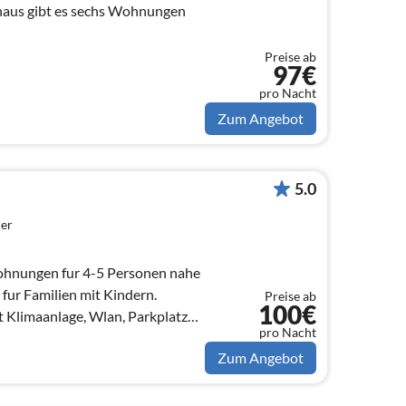
haus gibt es sechs Wohnungen
Preise ab
97€
pro Nacht
Zum Angebot
5.0
er
ohnungen fur 4-5 Personen nahe
 fur Familien mit Kindern.
Preise ab
100€
 Klimaanlage, Wlan, Parkplatz
pro Nacht
Zum Angebot