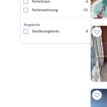
Ferienhaus
6
Ferienwohnung
55
Angebote
Sonderangebote
8