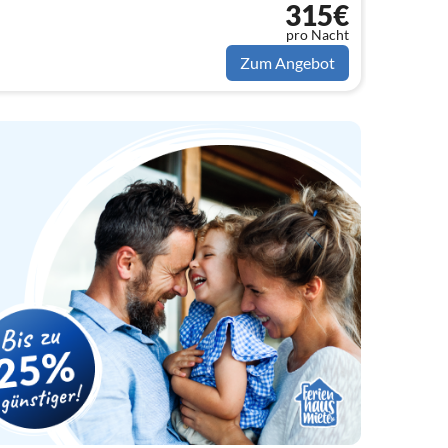
315€
pro Nacht
Zum Angebot