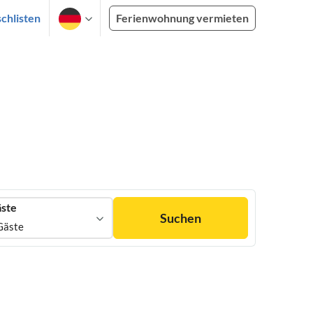
chlisten
Ferienwohnung vermieten
ste
Suchen
Gäste