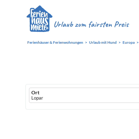
Ferienhäuser & Ferienwohnungen
Urlaub mit Hund
Europa
Ferienhausmiete
Ort
logo