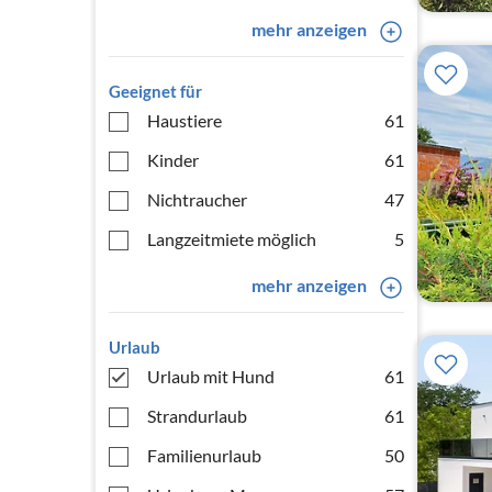
mehr anzeigen
Geeignet für
Haustiere
61
Kinder
61
Nichtraucher
47
Langzeitmiete möglich
5
mehr anzeigen
Urlaub
Urlaub mit Hund
61
Strandurlaub
61
Familienurlaub
50