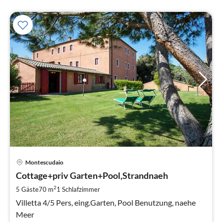
Montescudaio
Cottage+priv Garten+Pool,Strandnaeh
2
5 Gäste
70 m
1
Schlafzimmer
Villetta 4/5 Pers, eing.Garten, Pool Benutzung, naehe
Meer