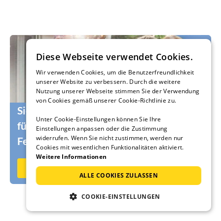
Diese Webseite verwendet Cookies.
Wir verwenden Cookies, um die Benutzerfreundlichkeit
unserer Website zu verbessern. Durch die weitere
Nutzung unserer Webseite stimmen Sie der Verwendung
von Cookies gemäß unserer Cookie-Richtlinie zu.
Sie suchen noch die passenden Urlauber
Unter Cookie-Einstellungen können Sie Ihre
für Ihr Ferienhaus oder Ihre
Einstellungen anpassen oder die Zustimmung
widerrufen. Wenn Sie nicht zustimmen, werden nur
Ferienwohnung?
Cookies mit wesentlichen Funktionalitäten aktiviert.
Weitere Informationen
Jetzt auf Ferienhausmiete.de vermieten
ALLE COOKIES ZULASSEN
COOKIE-EINSTELLUNGEN