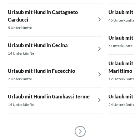
Urlaub mit Hund in Castagneto
Urlaub mit Hu
Carducci
45 Unterkünfte
5 Unterkünfte
Urlaub mit Hu
Urlaub mit Hund in Cecina
5 Unterkünfte
14 Unterkünfte
Urlaub mit Hu
Urlaub mit Hund in Fucecchio
Marittimo
7 Unterkünfte
12 Unterkünfte
Urlaub mit Hund in Gambassi Terme
Urlaub mit Hu
14 Unterkünfte
24 Unterkünfte