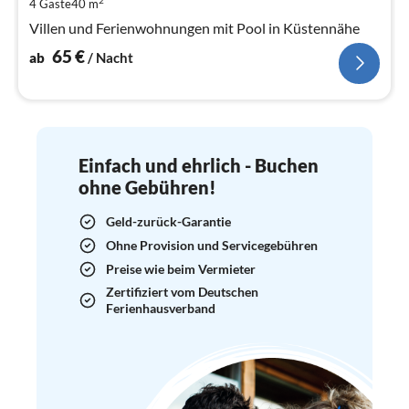
pr
4 Gäste
40 m
Na
Villen und Ferienwohnungen mit Pool in Küstennähe
65
€
ab
/ Nacht
Einfach und ehrlich - Buchen
ohne Gebühren!
Geld-zurück-Garantie
Ohne Provision und Servicegebühren
Preise wie beim Vermieter
Zertifiziert vom Deutschen
Ferienhausverband