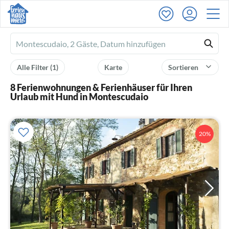
Ferienhausmiete
logo
Alle Filter
(1)
Karte
Sortieren
8 Ferienwohnungen & Ferienhäuser für Ihren
Urlaub mit Hund in Montescudaio
20%