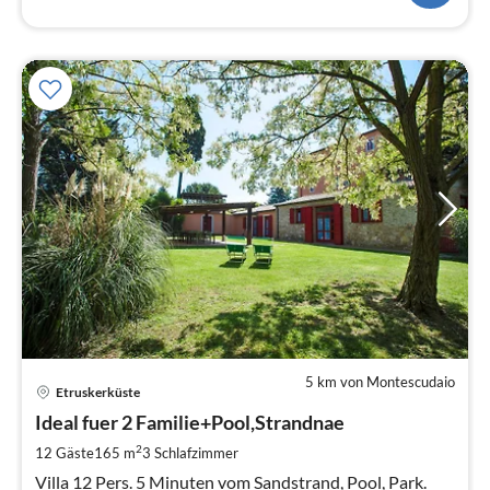
5 km von Montescudaio
Etruskerküste
Ideal fuer 2 Familie+Pool,Strandnae
2
12 Gäste
165 m
3
Schlafzimmer
Villa 12 Pers. 5 Minuten vom Sandstrand, Pool, Park.