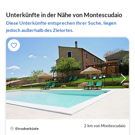
Unterkünfte in der Nähe von Montescudaio
Diese Unterkünfte entsprechen Ihrer Suche, liegen
jedoch außerhalb des Zielortes.
2 km von Montescudaio
Pre
Etruskerküste
ab