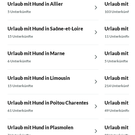
Urlaub mit Hund in Allier
Urlaub mit H
5 Unterkünfte
103 Unterkünfte
Urlaub mit Hund in Saône-et-Loire
Urlaub mit H
15 Unterkünfte
11 Unterkünfte
Urlaub mit Hund in Marne
Urlaub mit Hu
6 Unterkünfte
5 Unterkünfte
Urlaub mit Hund in Limousin
Urlaub mit Hu
15 Unterkünfte
214 Unterkünfte
Urlaub mit Hund in Poitou Charentes
Urlaub mit H
61 Unterkünfte
49 Unterkünfte
Urlaub mit Hund in Plasmolen
Urlaub mit Hu