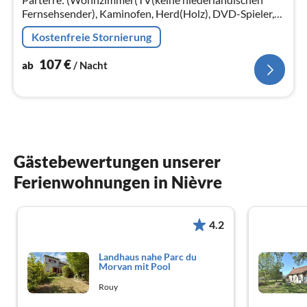
Fernsehsender), Kaminofen, Herd(Holz), DVD-Spieler,
Spielkonsole)
Kostenfreie Stornierung
107
€
ab
/ Nacht
Gästebewertungen unserer
Ferienwohnungen in Nièvre
4.2
Landhaus nahe Parc du
Morvan mit Pool
Rouy