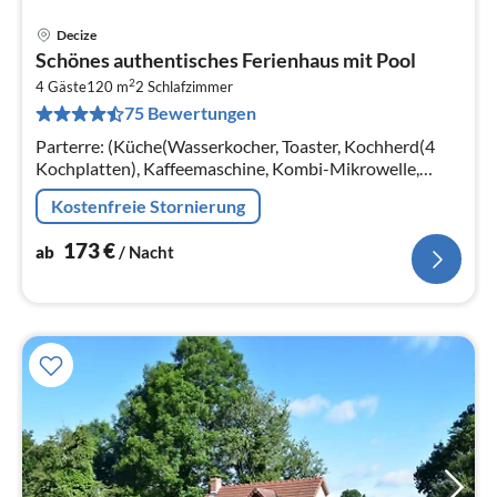
Decize
Pre
Schönes authentisches Ferienhaus mit Pool
ab
2
1
4 Gäste
120 m
2
Schlafzimmer
75 Bewertungen
pr
Na
Parterre: (Küche(Wasserkocher, Toaster, Kochherd(4
Kochplatten), Kaffeemaschine, Kombi-Mikrowelle,
Spülmaschine, Kühl-/Gefrierkombination),
Kostenfreie Stornierung
Wohn/Esszimmer(TV(Satellit), Herd(Holz))
173
€
ab
/ Nacht