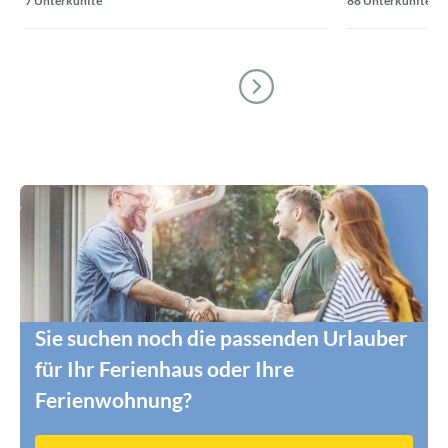
7 Unterkünfte
88 Unterkünfte
Sie suchen noch die passenden Urlauber
für Ihr Ferienhaus oder Ihre
Ferienwohnung?