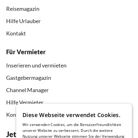
Reisemagazin
Hilfe Urlauber
Kontakt
Für Vermieter
Inserieren und vermieten
Gastgebermagazin
Channel Manager
Hilfe Vermieter
Kontakt
Diese Webseite verwendet Cookies.
Wir verwenden Cookies, um die Benutzerfreundlichkeit
unserer Website zu verbessern. Durch die weitere
Jetzt die App downloaden
Nutzung unserer Webseite stimmen Sie der Verwendung