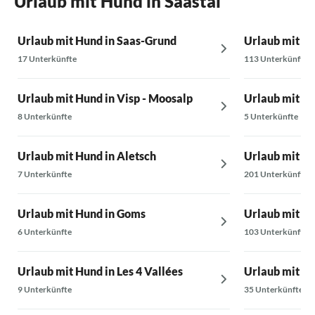
Urlaub mit Hund in Saastal
Urlaub mit Hund in Saas-Grund
Urlaub mit H
17 Unterkünfte
113 Unterkünfte
Urlaub mit Hund in Visp - Moosalp
Urlaub mit H
8 Unterkünfte
5 Unterkünfte
Urlaub mit Hund in Aletsch
Urlaub mit Hu
7 Unterkünfte
201 Unterkünfte
Urlaub mit Hund in Goms
Urlaub mit H
6 Unterkünfte
103 Unterkünfte
Urlaub mit Hund in Les 4 Vallées
Urlaub mit H
9 Unterkünfte
35 Unterkünfte