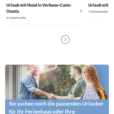
Urlaub mit Hund in Verbano-Cusio-
Urlaub mit Hu
Ossola
7 Unterkünfte
8 Unterkünfte
Sie suchen noch die passenden Urlauber
für Ihr Ferienhaus oder Ihre