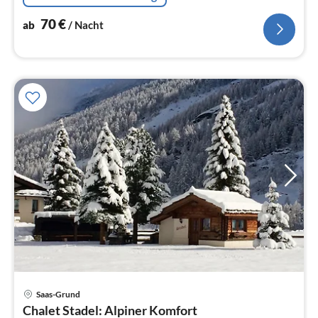
70
€
ab
/ Nacht
Saas-Grund
Pre
Chalet Stadel: Alpiner Komfort