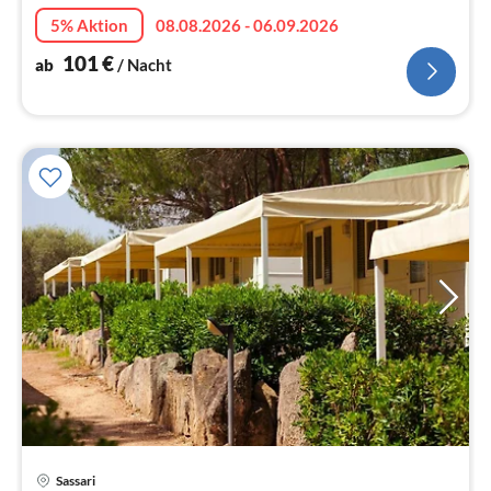
Sardiniens.
5% Aktion
08.08.2026 - 06.09.2026
101
€
ab
/ Nacht
Sassari