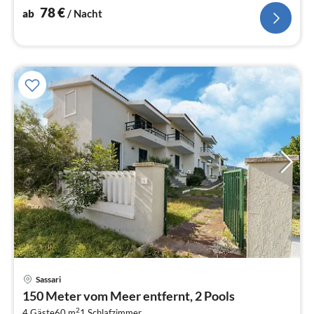
78
€
ab
/ Nacht
Pre
Sassari
ab
150 Meter vom Meer entfernt, 2 Pools
3
2
4 Gäste
60 m
1
Schlafzimmer