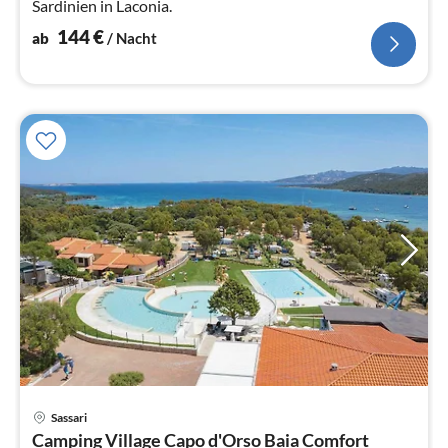
Sardinien in Laconia.
144
€
ab
/ Nacht
Sassari
Camping Village Capo d'Orso Baia Comfort