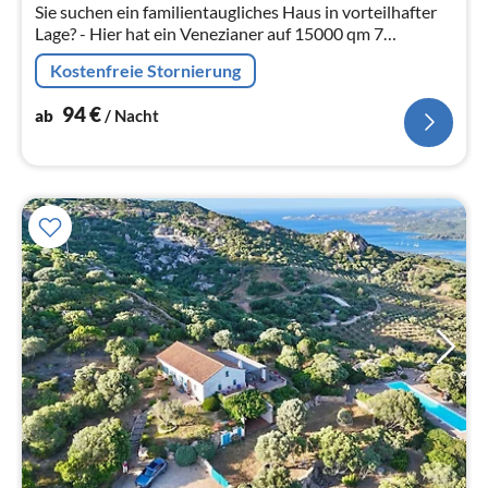
Sie suchen ein familientaugliches Haus in vorteilhafter
Na
Lage? - Hier hat ein Venezianer auf 15000 qm 7
attraktive Reihenhäuser realisiert, die optimal gelegen
Kostenfreie Stornierung
sind.
94
€
ab
/ Nacht