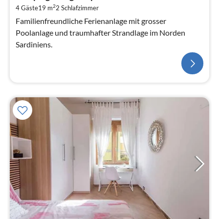
2
4 Gäste
19 m
2
Schlafzimmer
Familienfreundliche Ferienanlage mit grosser
Poolanlage und traumhafter Strandlage im Norden
Sardiniens.