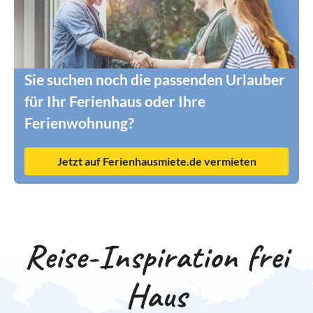
Sie suchen noch die passenden Urlauber
für Ihr Ferienhaus oder Ihre
Ferienwohnung?
Jetzt auf Ferienhausmiete.de vermieten
Reise-Inspiration frei
Haus