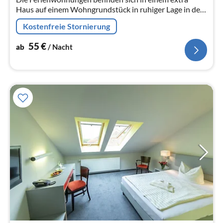
Haus auf einem Wohngrundstück in ruhiger Lage in dem
kleinen Dorf Prohn - 8 km nördlich von Stralsund.
Kostenfreie Stornierung
55
€
ab
/ Nacht