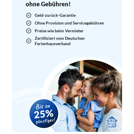
ohne Gebühren!
Geld-zurück-Garantie
Ohne Provision und Servicegebühren
Preise wie beim Vermieter
Zertifiziert vom Deutschen
Ferienhausverband