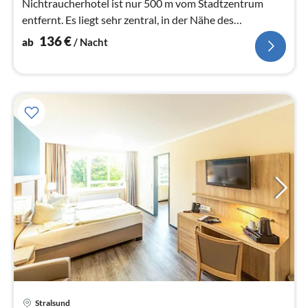
Nichtraucherhotel ist nur 500 m vom Stadtzentrum
entfernt. Es liegt sehr zentral, in der Nähe des
Bahnhofes.
136
€
ab
/ Nacht
Stralsund