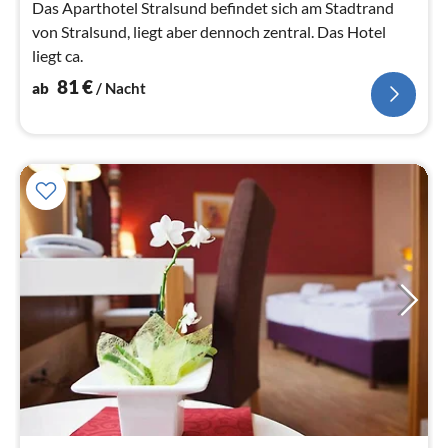
Na
Das Aparthotel Stralsund befindet sich am Stadtrand
von Stralsund, liegt aber dennoch zentral. Das Hotel
liegt ca.
81
€
ab
/ Nacht