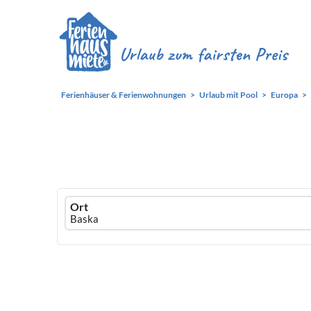
Ferienhäuser & Ferienwohnungen
Urlaub mit Pool
Europa
Ferienhausmiete
Ort
logo