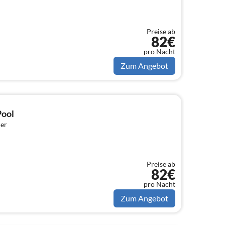
Preise ab
82€
pro Nacht
Zum Angebot
Pool
er
Preise ab
82€
pro Nacht
Zum Angebot