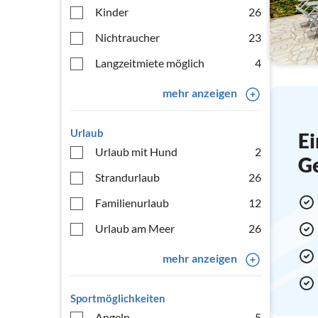
Kinder
26
Nichtraucher
23
Langzeitmiete möglich
4
mehr anzeigen
Urlaub
Ei
Urlaub mit Hund
2
G
Strandurlaub
26
Familienurlaub
12
Urlaub am Meer
26
mehr anzeigen
Sportmöglichkeiten
Angeln
5