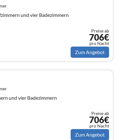
mmer
lafzimmern und vier Badezimmern
Preise ab
706€
pro Nacht
Zum Angebot
mmer
mmern und vier Badezimmern
Preise ab
706€
pro Nacht
Zum Angebot