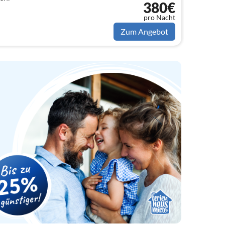
380€
pro Nacht
Zum Angebot