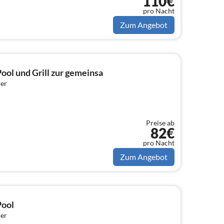
110€
pro Nacht
Zum Angebot
ol und Grill zur gemeinsa
er
Preise ab
82€
pro Nacht
Zum Angebot
Pool
er