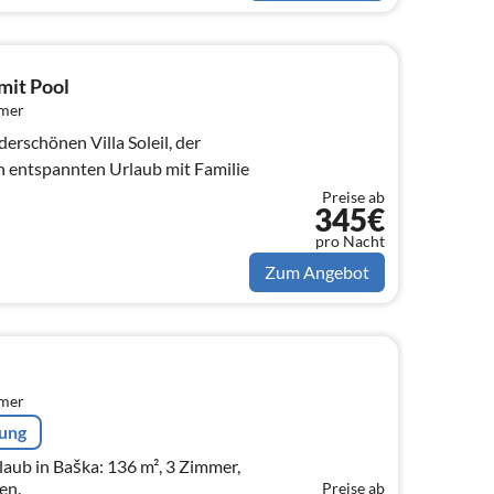
mit Pool
mmer
rschönen Villa Soleil, der
n entspannten Urlaub mit Familie
Preise ab
345€
pro Nacht
Zum Angebot
mmer
rung
aub in Baška: 136 m², 3 Zimmer,
en.
Preise ab