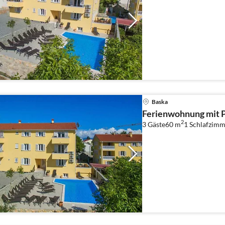
Baska
Ferienwohnung mit 
2
3 Gäste
60 m
1
Schlafzimm