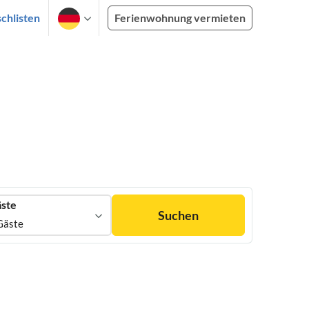
chlisten
Ferienwohnung vermieten
ste
Suchen
Gäste