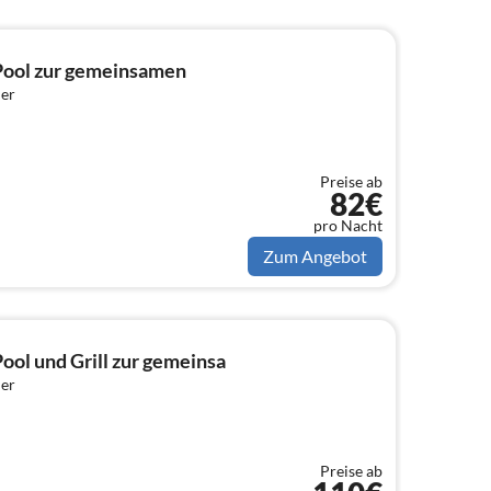
Pool zur gemeinsamen
er
Preise ab
82€
pro Nacht
Zum Angebot
ol und Grill zur gemeinsa
er
Preise ab