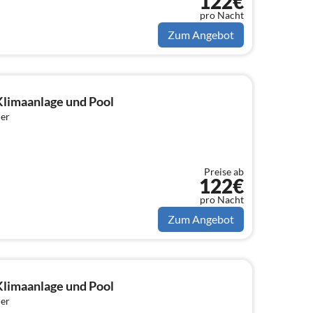
122€
pro Nacht
Zum Angebot
limaanlage und Pool
er
Preise ab
122€
pro Nacht
Zum Angebot
limaanlage und Pool
er