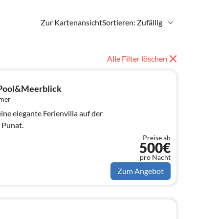
Zur Kartenansicht
Sortieren: Zufällig
Alle Filter löschen
t Pool&Meerblick
mmer
eine elegante Ferienvilla auf der
 Punat.
Preise ab
500€
pro Nacht
Zum Angebot