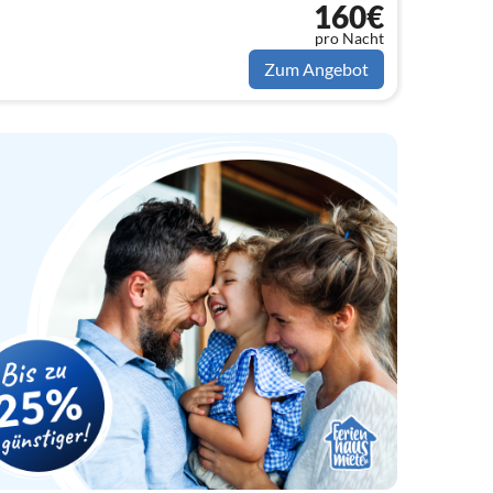
160€
pro Nacht
Zum Angebot