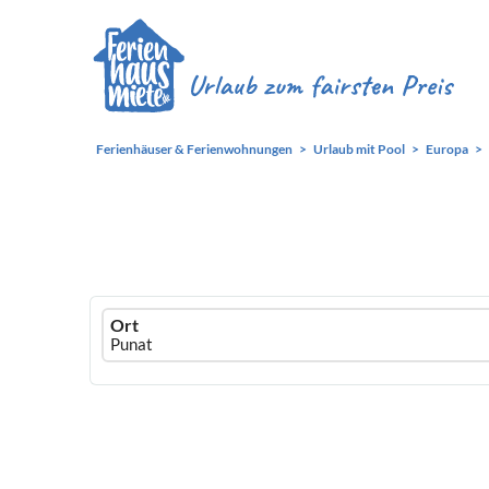
Ferienhäuser & Ferienwohnungen
Urlaub mit Pool
Europa
Ferienhausmiete
Ort
logo