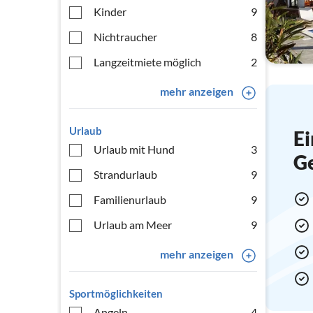
Kinder
9
Nichtraucher
8
Langzeitmiete möglich
2
mehr anzeigen
Urlaub
Ei
Urlaub mit Hund
3
G
Strandurlaub
9
Familienurlaub
9
Urlaub am Meer
9
mehr anzeigen
Sportmöglichkeiten
Angeln
4