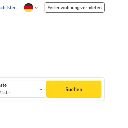
chlisten
Ferienwohnung vermieten
ste
Suchen
Gäste