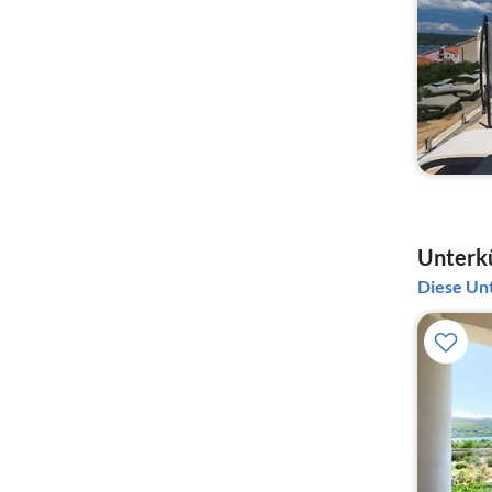
Unterkü
Diese Unt