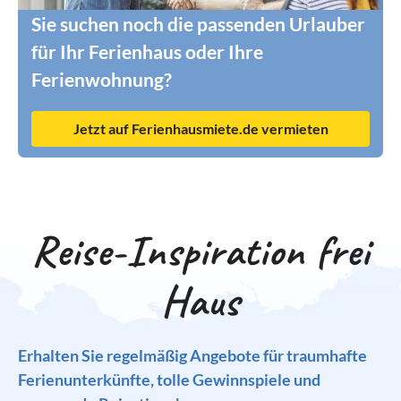
Sie suchen noch die passenden Urlauber
für Ihr Ferienhaus oder Ihre
Ferienwohnung?
Jetzt auf Ferienhausmiete.de vermieten
Reise-Inspiration frei
Haus
Erhalten Sie regelmäßig Angebote für traumhafte
Ferienunterkünfte, tolle Gewinnspiele und