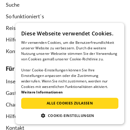
Suche
So funktioniert`s
Reisemagazin
Diese Webseite verwendet Cookies.
Hilfe Urlauber
Wir verwenden Cookies, um die Benutzerfreundlichkeit
unserer Website zu verbessern. Durch die weitere
Kontakt
Nutzung unserer Webseite stimmen Sie der Verwendung
von Cookies gemäß unserer Cookie-Richtlinie zu.
Für Vermieter
Unter Cookie-Einstellungen können Sie Ihre
Einstellungen anpassen oder die Zustimmung
Inserieren und vermieten
widerrufen. Wenn Sie nicht zustimmen, werden nur
Cookies mit wesentlichen Funktionalitäten aktiviert.
Gastgebermagazin
Weitere Informationen
ALLE COOKIES ZULASSEN
Channel Manager
Hilfe Vermieter
COOKIE-EINSTELLUNGEN
Kontakt