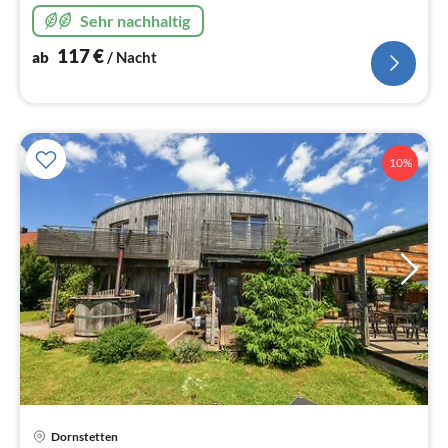
Sehr nachhaltig
117
€
ab
/ Nacht
10%
Dornstetten