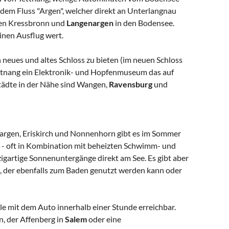
g dem Fluss "Argen", welcher direkt an Unterlangnau
nden Kressbronn und
Langenargen
in den Bodensee.
nen Ausflug wert.
 neues und altes Schloss zu bieten (im neuen Schloss
Tettnang ein Elektronik- und Hopfenmuseum das auf
Städte in der Nähe sind Wangen,
Ravensburg
und
argen, Eriskirch und Nonnenhorn gibt es im Sommer
 - oft in Kombination mit beheizten Schwimm- und
igartige Sonnenuntergänge direkt am See. Es gibt aber
 der ebenfalls zum Baden genutzt werden kann oder
ele mit dem Auto innerhalb einer Stunde erreichbar.
n, der Affenberg in
Salem
oder eine