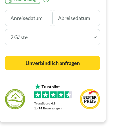
2 Gäste
Unverbindlich anfragen