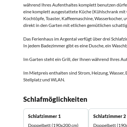
während Ihres Aufenthaltes komplett benutzen dürfe
eine komplett ausgestattete Küche (Kühlschrank mit G
Kochtöpfe, Toaster, Kaffeemaschine, Wasserkocher, uv
direkt in den Garten mit etlichen gemütlichen schatti
Das Ferienhaus im Argental verfügt über drei Schlaf
In jedem Badezimmer gibt es eine Dusche, ein Waschb
Im Garten steht ein Grill, der Ihnen während Ihres Au
Im Mietpreis enthalten sind Strom, Heizung, Wasser,
Stellplatz und WLAN.
Schlafmöglichkeiten
Schlafzimmer 1
Schlafzimmer 2
Doppelbett (190x200 cm)
Doppelbett (190