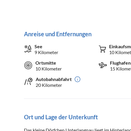
Anreise und Entfernungen
See
Einkaufsm
9 Kilometer
10 Kilomet
Ortsmitte
Flughafen
10 Kilometer
15 Kilome
Autobahnabfahrt
20 Kilometer
Ort und Lage der Unterkunft
Das kleine Dörfchen Unterlangnau liegt im Hinterla