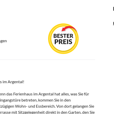
ngen
s im Argental!
nn das Ferienhaus im Argental hat alles, was Sie für
Eingangstüre betreten, kommen Sie in den
roßzügigen Wohn- und Essbereich. Von dort gelangen Sie
rasse mit Sitzgelegenheit direkt in den Garten, den Sie