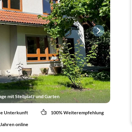
age mit Stellplatz und Garten
re Unterkunft
100% Weiterempfehlung
 Jahren online