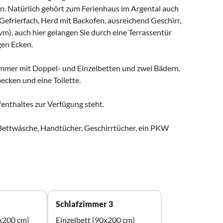
n. Natürlich gehört zum Ferienhaus im Argental auch
efrierfach, Herd mit Backofen, ausreichend Geschirr,
m), auch hier gelangen Sie durch eine Terrassentür
gen Ecken.
zimmer mit Doppel- und Einzelbetten und zwei Bädern.
ecken und eine Toilette.
fenthaltes zur Verfügung steht.
 Bettwäsche, Handtücher, Geschirrtücher, ein PKW
Schlafzimmer 3
x200 cm)
Einzelbett (90x200 cm)