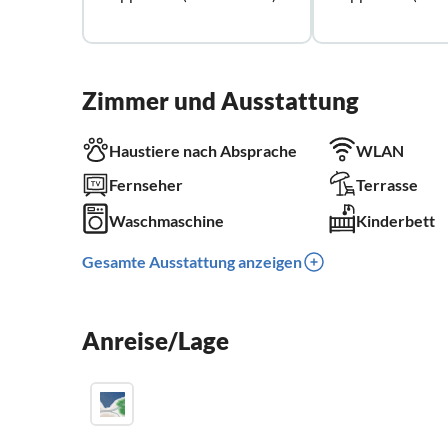
Zimmer und Ausstattung
Haustiere nach Absprache
WLAN
Fernseher
Terrasse
Waschmaschine
Kinderbett
Gesamte Ausstattung anzeigen
Anreise/Lage