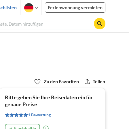
chlisten
Ferienwohnung vermieten
äste, Datum hinzufügen
Zu den Favoriten
Teilen
Bitte geben Sie Ihre Reisedaten ein für
genaue Preise
1 Bewertung
Nachhaltig