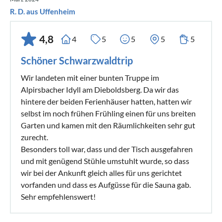
R. D. aus Uffenheim
4,8
4
5
5
5
5
Schöner Schwarzwaldtrip
Wir landeten mit einer bunten Truppe im
Alpirsbacher Idyll am Dieboldsberg. Da wir das
hintere der beiden Ferienhäuser hatten, hatten wir
selbst im noch frühen Frühling einen für uns breiten
Garten und kamen mit den Räumlichkeiten sehr gut
zurecht.
Besonders toll war, dass und der Tisch ausgefahren
und mit genügend Stühle umstuhlt wurde, so dass
wir bei der Ankunft gleich alles für uns gerichtet
vorfanden und dass es Aufgüsse für die Sauna gab.
Sehr empfehlenswert!