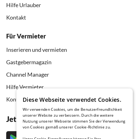
Hilfe Urlauber
Kontakt
Für Vermieter
Inserieren und vermieten
Gastgebermagazin
Channel Manager
Hilfe Vermieter
Kontakt
Diese Webseite verwendet Cookies.
Wir verwenden Cookies, um die Benutzerfreundlichkeit
unserer Website zu verbessern. Durch die weitere
Jetzt die App downloaden
Nutzung unserer Webseite stimmen Sie der Verwendung
von Cookies gemäß unserer Cookie-Richtlinie zu.
Unter Cookie-Einstellungen können Sie Ihre