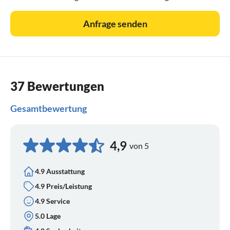
Anfrage senden
37 Bewertungen
Gesamtbewertung
4,9
von 5
4.9 Ausstattung
4.9 Preis/Leistung
4.9 Service
5.0 Lage