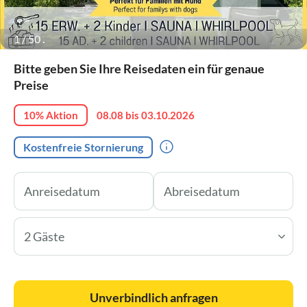
1
/
50
.
Bitte geben Sie Ihre Reisedaten ein für genaue
Preise
10% Aktion
08.08 bis 03.10.2026
Kostenfreie Stornierung
2 Gäste
Unverbindlich anfragen