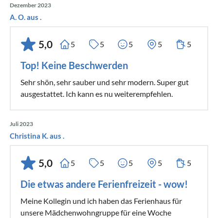
Dezember 2023
A. O. aus .
5,0
5
5
5
5
5
Top! Keine Beschwerden
Sehr shön, sehr sauber und sehr modern. Super gut
ausgestattet. Ich kann es nu weiterempfehlen.
Juli 2023
Christina K. aus .
5,0
5
5
5
5
5
Die etwas andere Ferienfreizeit - wow!
Meine Kollegin und ich haben das Ferienhaus für
unsere Mädchenwohngruppe für eine Woche