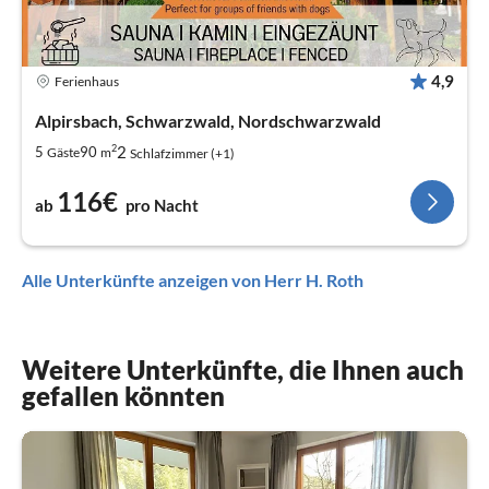
4,9
Ferienhaus
Alpirsbach, Schwarzwald, Nordschwarzwald
2
2
5
90
Gäste
m
Schlafzimmer (+1)
116€
ab
pro Nacht
Alle Unterkünfte anzeigen von Herr H. Roth
Weitere Unterkünfte, die Ihnen auch
gefallen könnten