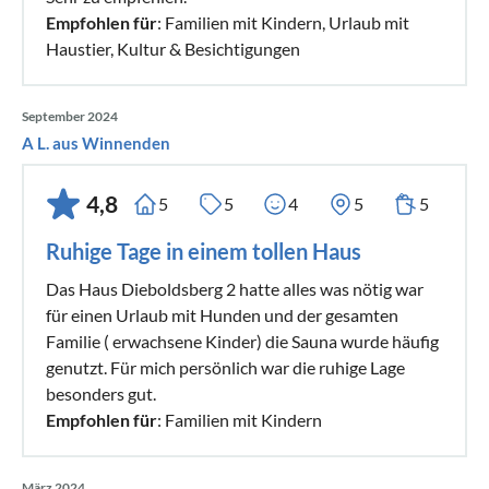
Empfohlen für
: Familien mit Kindern, Urlaub mit
Haustier, Kultur & Besichtigungen
September 2024
A L. aus Winnenden
4,8
5
5
4
5
5
Ruhige Tage in einem tollen Haus
Das Haus Dieboldsberg 2 hatte alles was nötig war
für einen Urlaub mit Hunden und der gesamten
Familie ( erwachsene Kinder) die Sauna wurde häufig
genutzt. Für mich persönlich war die ruhige Lage
besonders gut.
Empfohlen für
: Familien mit Kindern
März 2024