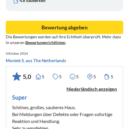
4.8 Sauberkeit
Bewertung abgeben
Die Bewertungen werden auf ihre Echtheit überprüft. Mehr dazu
in unseren
Bewertungsrichtlinien
.
Oktober 2024
Moniek S. aus The Netherlands
5,0
5
5
5
5
5
Niederländisch anzeigen
Super
Schönes, großes, sauberes Haus.
Bei Meldungen über Defekte oder Fragen sofortige
Reaktion und Handlung.
Sehr zu empfehlen.