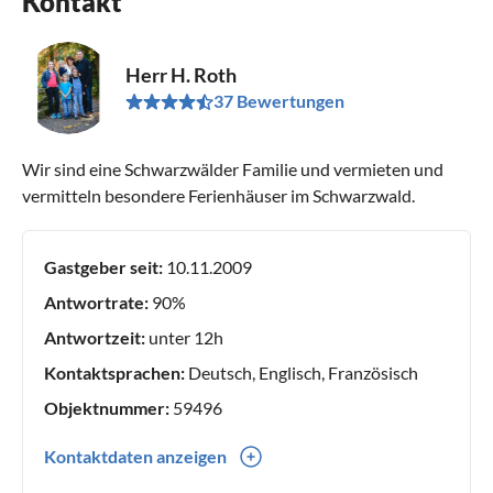
Kontakt
Herr H. Roth
37 Bewertungen
Wir sind eine Schwarzwälder Familie und vermieten und
vermitteln besondere Ferienhäuser im Schwarzwald.
Gastgeber seit:
10.11.2009
Antwortrate:
90%
Antwortzeit:
unter 12h
Kontaktsprachen:
Deutsch, Englisch, Französisch
Objektnummer:
59496
Kontaktdaten anzeigen
0049(0) 74444130