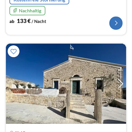
Nachhaltig
133
€
ab
/ Nacht