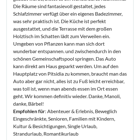
Die Räume sind fantasievoll gestaltet, jedes
Schlafzimmer verfügt über ein eigenes Badezimmer,
was sehr praktisch ist. Die Küche ist perfekt
ausgestattet, und die Terrasse mit dem großen
Holztisch im Schatten lädt zum Verweilen ein.
Umgeben von Pflanzen kann man sich dort
wunderbar entspannen. und zwischendurch in den
schönen Gemeinschaftspool springen. Das Auto
kann direkt am Haus geparkt werden. Um auf den
Hauptplatz von Pitsidia zu kommen, braucht man das
Auto aber gar nicht, alles ist zu Fuß leicht erreichbar,
was toll ist, wenn man abends essen im Ort essen
geht. Wir kommen definitiv wieder. Danke, Manoli,
danke, Bärbel!
Empfohlen für
: Abenteuer & Erlebnis, Beweglich
Eingeschränkte, Senioren, Familien mit Kindern,
Kultur & Besichtigungen, Single Urlaub,
Strandurlaub, Romantikurlaub