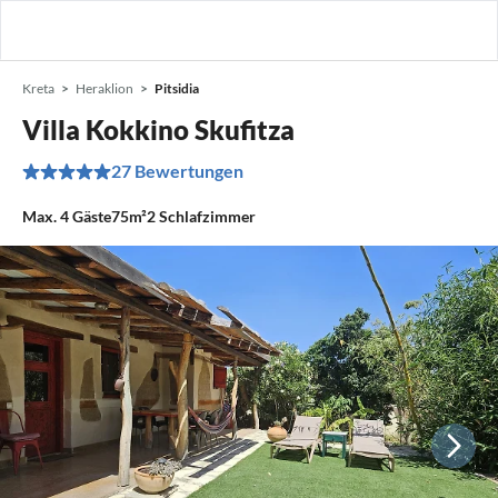
Kreta
Heraklion
Pitsidia
Villa Kokkino Skufitza
27 Bewertungen
Max.
4
Gäste
75m²
2
Schlafzimmer