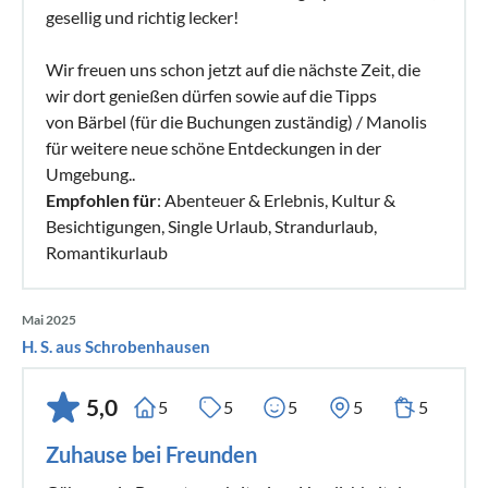
gesellig und richtig lecker!
Wir freuen uns schon jetzt auf die nächste Zeit, die
wir dort genießen dürfen sowie auf die Tipps
von Bärbel (für die Buchungen zuständig) / Manolis
für weitere neue schöne Entdeckungen in der
Umgebung..
Empfohlen für
: Abenteuer & Erlebnis, Kultur &
Besichtigungen, Single Urlaub, Strandurlaub,
Romantikurlaub
Mai 2025
H. S. aus Schrobenhausen
5,0
5
5
5
5
5
Zuhause bei Freunden