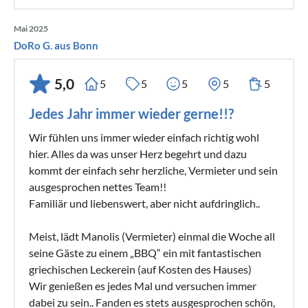
Mai 2025
DoRo G. aus Bonn
5,0
5
5
5
5
5
Jedes Jahr immer wieder gerne!!?
Wir fühlen uns immer wieder einfach richtig wohl
hier. Alles da was unser Herz begehrt und dazu
kommt der einfach sehr herzliche, Vermieter und sein
ausgesprochen nettes Team!!
Familiär und liebenswert, aber nicht aufdringlich..
Meist, lädt Manolis (Vermieter) einmal die Woche all
seine Gäste zu einem „BBQ“ ein mit fantastischen
griechischen Leckerein (auf Kosten des Hauses)
Wir genießen es jedes Mal und versuchen immer
dabei zu sein.. Fanden es stets ausgesprochen schön,