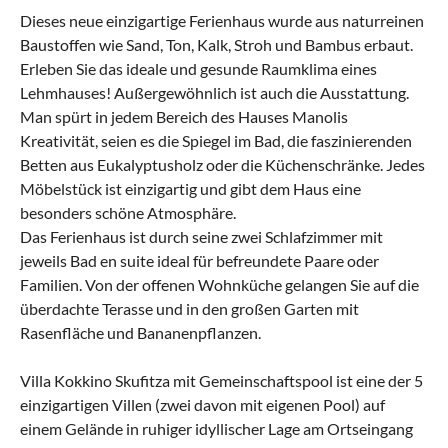
Dieses neue einzigartige Ferienhaus wurde aus naturreinen
Baustoffen wie Sand, Ton, Kalk, Stroh und Bambus erbaut.
Erleben Sie das ideale und gesunde Raumklima eines
Lehmhauses! Außergewöhnlich ist auch die Ausstattung.
Man spürt in jedem Bereich des Hauses Manolis
Kreativität, seien es die Spiegel im Bad, die faszinierenden
Betten aus Eukalyptusholz oder die Küchenschränke. Jedes
Möbelstück ist einzigartig und gibt dem Haus eine
besonders schöne Atmosphäre.
Das Ferienhaus ist durch seine zwei Schlafzimmer mit
jeweils Bad en suite ideal für befreundete Paare oder
Familien. Von der offenen Wohnküche gelangen Sie auf die
überdachte Terasse und in den großen Garten mit
Rasenfläche und Bananenpflanzen.
Villa Kokkino Skufitza mit Gemeinschaftspool ist eine der 5
einzigartigen Villen (zwei davon mit eigenen Pool) auf
einem Gelände in ruhiger idyllischer Lage am Ortseingang