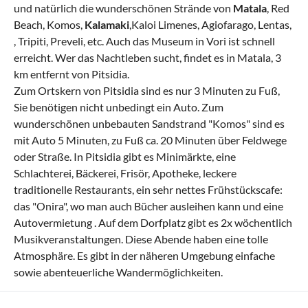
und natürlich die wunderschönen Strände von
Matala
, Red
Beach, Komos,
Kalamaki
,Kaloi Limenes, Agiofarago, Lentas,
, Tripiti, Preveli, etc. Auch das Museum in Vori ist schnell
erreicht. Wer das Nachtleben sucht, findet es in Matala, 3
km entfernt von Pitsidia.
Zum Ortskern von Pitsidia sind es nur 3 Minuten zu Fuß,
Sie benötigen nicht unbedingt ein Auto. Zum
wunderschönen unbebauten Sandstrand "Komos" sind es
mit Auto 5 Minuten, zu Fuß ca. 20 Minuten über Feldwege
oder Straße. In Pitsidia gibt es Minimärkte, eine
Schlachterei, Bäckerei, Frisör, Apotheke, leckere
traditionelle Restaurants, ein sehr nettes Frühstückscafe:
das "Onira", wo man auch Bücher ausleihen kann und eine
Autovermietung . Auf dem Dorfplatz gibt es 2x wöchentlich
Musikveranstaltungen. Diese Abende haben eine tolle
Atmosphäre. Es gibt in der näheren Umgebung einfache
sowie abenteuerliche Wandermöglichkeiten.