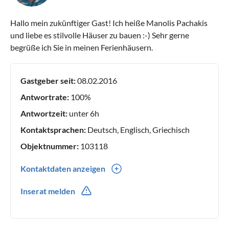
Hallo mein zukünftiger Gast! Ich heiße Manolis Pachakis
und liebe es stilvolle Häuser zu bauen :-) Sehr gerne
begrüße ich Sie in meinen Ferienhäusern.
Gastgeber seit:
08.02.2016
Antwortrate:
100%
Antwortzeit:
unter 6h
Kontaktsprachen:
Deutsch, Englisch, Griechisch
Objektnummer:
103118
Kontaktdaten anzeigen
0030(0) 306977917917
Inserat melden
0030(0) 306977917917