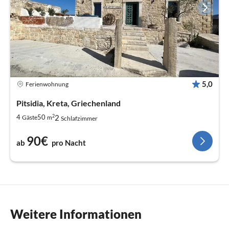
5,0
Ferienwohnung
Pitsidia, Kreta, Griechenland
2
2
4
50
Gäste
m
Schlafzimmer
90€
ab
pro Nacht
Weitere Informationen