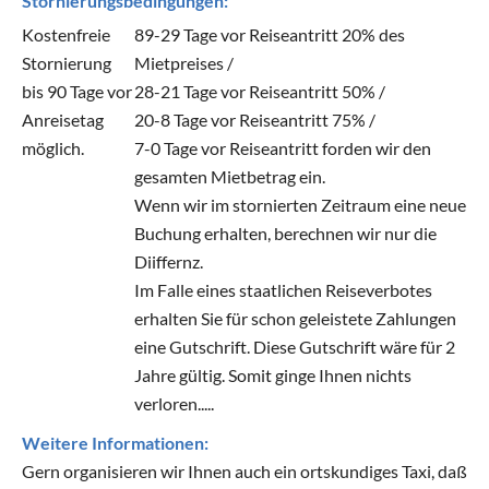
Stornierungsbedingungen:
Kostenfreie
89-29 Tage vor Reiseantritt 20% des
Stornierung
Mietpreises /
bis 90 Tage vor
28-21 Tage vor Reiseantritt 50% /
Anreisetag
20-8 Tage vor Reiseantritt 75% /
möglich.
7-0 Tage vor Reiseantritt forden wir den
gesamten Mietbetrag ein.
Wenn wir im stornierten Zeitraum eine neue
Buchung erhalten, berechnen wir nur die
Diiffernz.
Im Falle eines staatlichen Reiseverbotes
erhalten Sie für schon geleistete Zahlungen
eine Gutschrift. Diese Gutschrift wäre für 2
Jahre gültig. Somit ginge Ihnen nichts
verloren.....
Weitere Informationen:
Gern organisieren wir Ihnen auch ein ortskundiges Taxi, daß