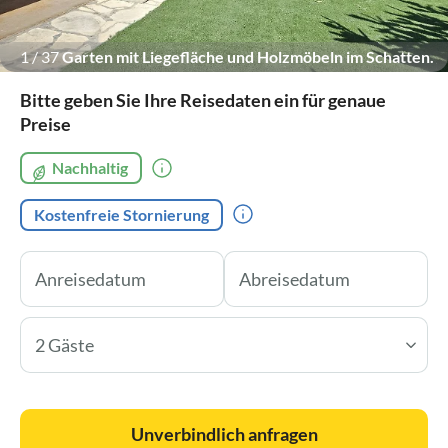
1
/
37
Garten mit Liegefläche und Holzmöbeln im Schatten.
Bitte geben Sie Ihre Reisedaten ein für genaue
Preise
Nachhaltig
Kostenfreie Stornierung
2 Gäste
Unverbindlich anfragen