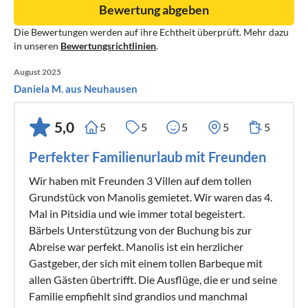
Bewertung abgeben
Die Bewertungen werden auf ihre Echtheit überprüft. Mehr dazu
in unseren
Bewertungsrichtlinien
.
August 2025
Daniela M. aus Neuhausen
5,0
5
5
5
5
5
Perfekter Familienurlaub mit Freunden
Wir haben mit Freunden 3 Villen auf dem tollen
Grundstück von Manolis gemietet. Wir waren das 4.
Mal in Pitsidia und wie immer total begeistert.
Bärbels Unterstützung von der Buchung bis zur
Abreise war perfekt. Manolis ist ein herzlicher
Gastgeber, der sich mit einem tollen Barbeque mit
allen Gästen übertrifft. Die Ausflüge, die er und seine
Familie empfiehlt sind grandios und manchmal