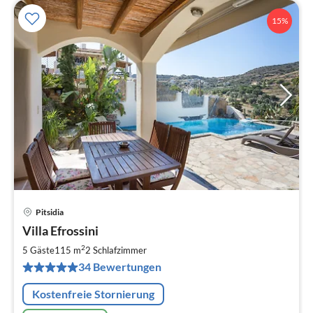
15%
Pitsidia
Pre
Villa Efrossini
ab
1
2
5 Gäste
115 m
2
Schlafzimmer
pr
34 Bewertungen
Na
Kostenfreie Stornierung