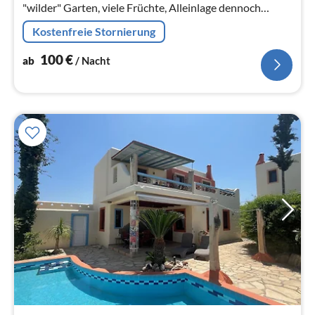
"wilder" Garten, viele Früchte, Alleinlage dennoch
zentral
Kostenfreie Stornierung
100
€
ab
/ Nacht