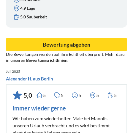
4.9 Lage
5.0 Sauberkeit
Bewertung abgeben
Die Bewertungen werden auf ihre Echtheit überprüft. Mehr dazu
in unseren
Bewertungsrichtlinien
.
Juli 2025
Alexander H. aus Berlin
5,0
5
5
5
5
5
Immer wieder gerne
Wir haben zum wiederholten Male bei Manolis
unseren Urlaub verbracht und es wird bestimmt
nicht das letzte Mal gewesen sein.