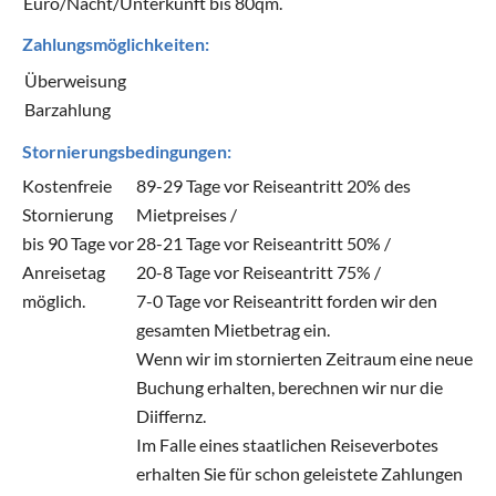
Euro/Nacht/Unterkunft bis 80qm.
Zahlungsmöglichkeiten:
Überweisung
Barzahlung
Stornierungsbedingungen:
Kostenfreie
89-29 Tage vor Reiseantritt 20% des
Stornierung
Mietpreises /
bis 90 Tage vor
28-21 Tage vor Reiseantritt 50% /
Anreisetag
20-8 Tage vor Reiseantritt 75% /
möglich.
7-0 Tage vor Reiseantritt forden wir den
gesamten Mietbetrag ein.
Wenn wir im stornierten Zeitraum eine neue
Buchung erhalten, berechnen wir nur die
Diiffernz.
Im Falle eines staatlichen Reiseverbotes
erhalten Sie für schon geleistete Zahlungen