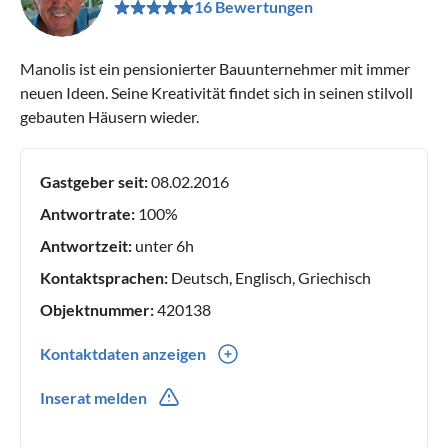
16 Bewertungen
Manolis ist ein pensionierter Bauunternehmer mit immer
neuen Ideen. Seine Kreativität findet sich in seinen stilvoll
gebauten Häusern wieder.
Gastgeber seit:
08.02.2016
Antwortrate:
100%
Antwortzeit:
unter 6h
Kontaktsprachen:
Deutsch, Englisch, Griechisch
Objektnummer:
420138
Kontaktdaten anzeigen
0030(0) 6977917917
Inserat melden
0049(0) 6977917917