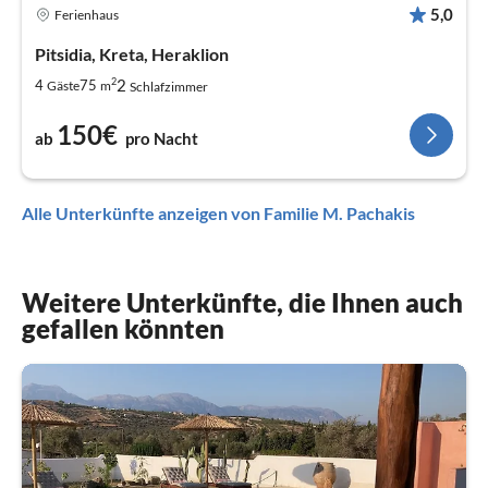
5,0
Ferienhaus
Pitsidia, Kreta, Heraklion
2
2
4
75
Gäste
m
Schlafzimmer
150€
ab
pro Nacht
Alle Unterkünfte anzeigen von Familie M. Pachakis
Weitere Unterkünfte, die Ihnen auch
gefallen könnten