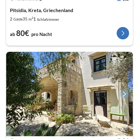
Pitsidia, Kreta, Griechenland
2
1
2
35
Gäste
m
Schlafzimmer
80€
ab
pro Nacht