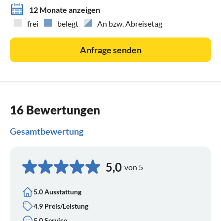
12 Monate anzeigen
frei
belegt
An bzw. Abreisetag
Anfrage senden
16 Bewertungen
Gesamtbewertung
5,0
von 5
5.0 Ausstattung
4.9 Preis/Leistung
5.0 Service