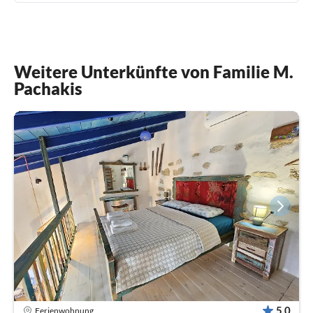
Weitere Unterkünfte von Familie M.
Pachakis
5,0
Ferienwohnung