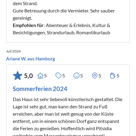
dem Strand.
Gute Betreuung durch die Vermieter. Sehr sauber
gereinigt.
Empfohlen für
: Abenteuer & Erlebnis, Kultur &
Besichtigungen, Strandurlaub, Romantikurlaub
Juli 2024
Ariane W. aus Hamburg
5,0
5
5
5
5
5
Sommerferien 2024
Das Haus ist sehr liebevoll künstlerisch gestaltet. Die
Lage ist sehr gut, man kann den Strand zu Fuß
erreichen, aber man ist weit genug von der Küste
entfernt, um in einem schönen Dorf ganz entspannt
die Ferien zu genießen. Hoffentlich wird Pitsidia
weiterhin vom Massentourismus verschont!