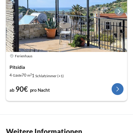
Ferienhaus
Pitsidia
2
1
4
70
Gäste
m
Schlafzimmer (+1)
90€
ab
pro Nacht
Weitere Informationen