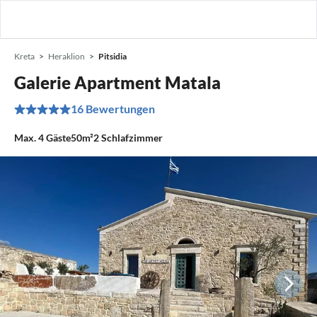
Kreta
Heraklion
Pitsidia
Galerie Apartment Matala
16 Bewertungen
Max.
4
Gäste
50m²
2
Schlafzimmer