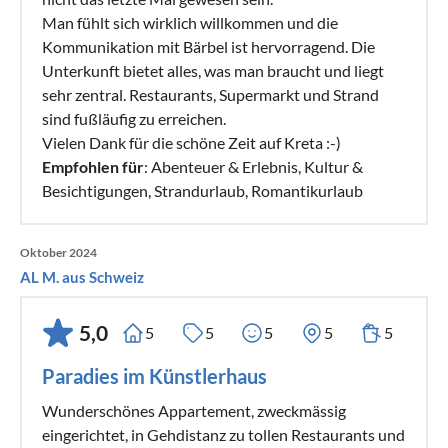
Man fühlt sich wirklich willkommen und die
Kommunikation mit Bärbel ist hervorragend. Die
Unterkunft bietet alles, was man braucht und liegt
sehr zentral. Restaurants, Supermarkt und Strand
sind fußläufig zu erreichen.
Vielen Dank für die schöne Zeit auf Kreta :-)
Empfohlen für
: Abenteuer & Erlebnis, Kultur &
Besichtigungen, Strandurlaub, Romantikurlaub
Oktober 2024
AL M. aus Schweiz
5,0
5
5
5
5
5
Paradies im Künstlerhaus
Wunderschönes Appartement, zweckmässig
eingerichtet, in Gehdistanz zu tollen Restaurants und