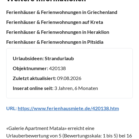
Ferienhäuser & Ferienwohnungen in Griechenland
Ferienhäuser & Ferienwohnungen auf Kreta
Ferienhäuser & Ferienwohnungen in Heraklion
Ferienhäuser & Ferienwohnungen in Pitsidia
Urlaubsideen:
Strandurlaub
Objektnummer:
420138
Zuletzt aktualisiert:
09.08.2026
Inserat online seit:
3 Jahren, 6 Monaten
URL:
https://www.ferienhausmiete.de/420138.htm
«
Galerie Apartment Matala
» erreicht eine
Urlauberbewertung von
5
(Bewertungsskala:
1
bis
5
) bei
16