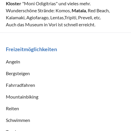
Kloster
"Moni Odigitrias" und vieles mehr.
Wunderschöne Strände: Komos,
Matala
, Red Beach,
Kalamaki, Agiofarago, Lentas,Tripiti, Preveli, etc.
Auch das Museum in Vori ist schnell erreicht.
Freizeitmöglichkeiten
Angeln
Bergsteigen
Fahrradfahren
Mountainbiking
Reiten
Schwimmen