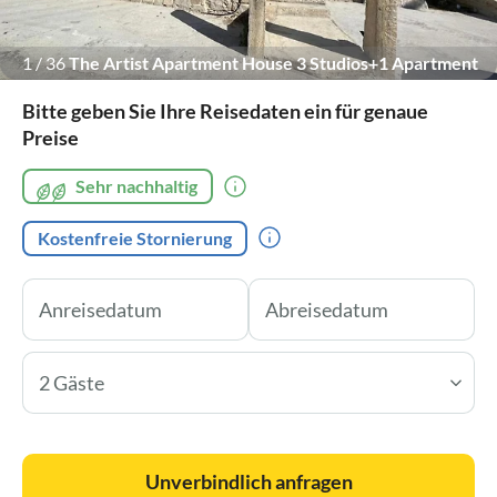
1
/
36
The Artist Apartment House 3 Studios+1 Apartment
Bitte geben Sie Ihre Reisedaten ein für genaue
Preise
Sehr nachhaltig
Kostenfreie Stornierung
2 Gäste
Unverbindlich anfragen