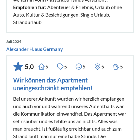
Empfohlen für
: Abenteuer & Erlebnis, Urlaub ohne
Auto, Kultur & Besichtigungen, Single Urlaub,
Strandurlaub
Juli 2024
Alexander H. aus Germany
5,0
5
5
5
5
5
Wir können das Apartment
uneingeschränkt empfehlen!
Bei unserer Ankunft wurden wir herzlich empfangen
und auch vor und während unseres Aufenthalts war
die Kommunikation einwandfrei. Das Apartment war
sehr sauber und es fehlte uns an nichts. Alles was
man braucht, ist fußläufig erreichbar und auch zum
Strand läuft man nur eine halbe Stunde. Die