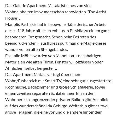
Das Galerie Apartment Matala ist eines von vier
Wohneinheiten im wunderschön renovierten "The Artist
House" .
Manolis Pachakis hat in liebevoller künstlerischer Arbeit
dieses 118 Jahre alte Herrenhaus in Pitsidia zu einem ganz
besonderen Ort gemacht. Schon beim Betreten des
beeindruckenden Hausflures spürt man die Magie dieses
wundervollen alten Steingebäudes.
Fast alle Möbel wurden von Manolis aus nachhaltigen
Materialen wie alten Türen, Fenstern, Holzfässern oder
Ähnlichem selbst hergestellt.
Das Apartment Matala verfügt über einen
Wohn/Essbereich mit Smart TV, eine sehr gut ausgestattete
Kochnische, Badezimmer und große Schlafgalerie, sowie
einem zweiten separaten Schlafzimmer. Ein an den
Wohnbereich angrenzender privater Balkon gibt Ausblick
auf das wunderschöne Ida Gebirge. Weiterhin gibt es zwei
große Terassen, die eine vor und die andere hinter dem